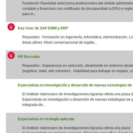
Fundación Randstad selecciona profesionales del ámbito administrat
contable y financiero con certificado de discapacidad (≥33%) e inglés
para in...
Key User de SAP EWM y ERP
Requisitos: -Formación en Ingeniería, Informática, Administración, Lo
áreas afines -Nivel conversacional de ingl&e...
HR Recruiter
Requisitos - Experiencia en selección, idealmente en entornos diná
(logística, retail, alto volumen) - Habilidad para trabajar en equipo, con
Especialista en investigación y desarrollo de nuevas estrategias de .
El Instituto Valenciano de Investigaciones Agrarias oferta una plaza 
Especialista en investigación y desarrollo de nuevas estrategias de 
integrada de...
Especialista en virología aplicada
El Instituto Valenciano de Investigaciones Agrarias oferta una plaza