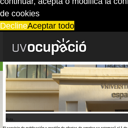
continuar, acepta o modifica la co
de cookies
Decline
Aceptar todo
Ruta..
El servicio de publicación y gestión de ofertas de empleo se retomará el 1 d