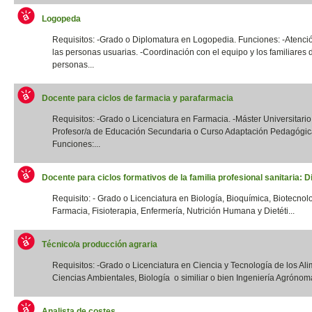
Logopeda
Requisitos: -Grado o Diplomatura en Logopedia. Funciones: -Atenció
las personas usuarias. -Coordinación con el equipo y los familiares 
personas...
Docente para ciclos de farmacia y parafarmacia
Requisitos: -Grado o Licenciatura en Farmacia. -Máster Universitario
Profesor/a de Educación Secundaria o Curso Adaptación Pedagógic
Funciones:...
Docente para ciclos formativos de la familia profesional sanitaria: Di
Requisito: - Grado o Licenciatura en Biología, Bioquímica, Biotecnol
Farmacia, Fisioterapia, Enfermería, Nutrición Humana y Dietéti...
Técnico/a producción agraria
Requisitos: -Grado o Licenciatura en Ciencia y Tecnología de los Ali
Ciencias Ambientales, Biología o similiar o bien Ingeniería Agrónoma
Analista de costes