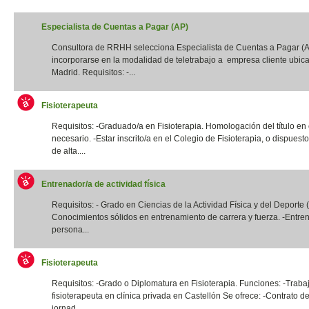
Especialista de Cuentas a Pagar (AP)
Consultora de RRHH selecciona Especialista de Cuentas a Pagar (
incorporarse en la modalidad de teletrabajo a empresa cliente ubic
Madrid. Requisitos: -...
Fisioterapeuta
Requisitos: -Graduado/a en Fisioterapia. Homologación del título en
necesario. -Estar inscrito/a en el Colegio de Fisioterapia, o dispuest
de alta....
Entrenador/a de actividad física
Requisitos: - Grado en Ciencias de la Actividad Física y del Deporte
Conocimientos sólidos en entrenamiento de carrera y fuerza. -Entre
persona...
Fisioterapeuta
Requisitos: -Grado o Diplomatura en Fisioterapia. Funciones: -Traba
fisioterapeuta en clínica privada en Castellón Se ofrece: -Contrato de
jornad...