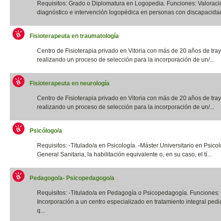
Requisitos: Grado o Diplomatura en Logopedia. Funciones: Valoraci
diagnóstico e intervención logopédica en personas con discapacidad f
Fisioterapeuta en traumatología
Centro de Fisioterapia privado en Vitoria con más de 20 años de tray
realizando un proceso de selección para la incorporación de un/...
Fisioterapeuta en neurología
Centro de Fisioterapia privado en Vitoria con más de 20 años de tray
realizando un proceso de selección para la incorporación de un/...
Psicólogo/a
Requisitos: -Titulado/a en Psicología. -Máster Universitario en Psico
General Sanitaria, la habilitación equivalente o, en su caso, el tí...
Pedagogo/a- Psicopedagogo/a
Requisitos: -Titulado/a en Pedagogía o Psicopedagogía. Funciones:
Incorporación a un centro especializado en tratamiento integral pediá
q...