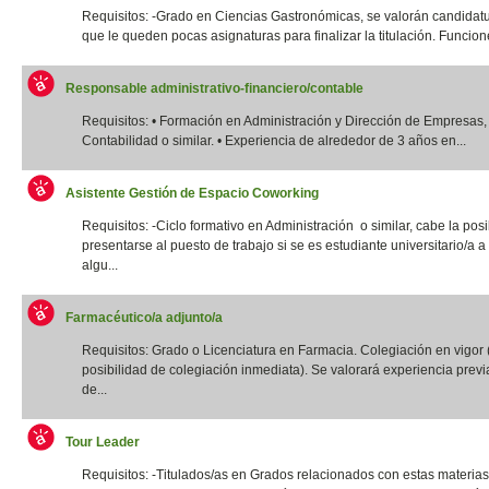
Requisitos: -Grado en Ciencias Gastronómicas, se valorán candidatu
que le queden pocas asignaturas para finalizar la titulación. Funcione
Responsable administrativo-financiero/contable
Requisitos: • Formación en Administración y Dirección de Empresas,
Contabilidad o similar. • Experiencia de alrededor de 3 años en...
Asistente Gestión de Espacio Coworking
Requisitos: -Ciclo formativo en Administración o similar, cabe la posi
presentarse al puesto de trabajo si se es estudiante universitario/a a 
algu...
Farmacéutico/a adjunto/a
Requisitos: Grado o Licenciatura en Farmacia. Colegiación en vigor 
posibilidad de colegiación inmediata). Se valorará experiencia previ
de...
Tour Leader
Requisitos: -Titulados/as en Grados relacionados con estas materias