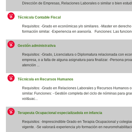
Dirección de Empresas, Relaciones Laborales o similar o bien estudi
Técnico/a Contable Fiscal
Requisitos: -Grado en económicas y/o similares. -Master en derecho 
formación similar. -Experiencia en asesoría. Funciones: Las funcione
Gestión administrativa
Requisitos: -Grado, Licenciatura o Diplomatura relacionada con eco
empresa, o a falta de alguna asignatura para finalizar. -Persona proa
atención ...
Técnico/a en Recursos Humanos
Requisitos: -Grado en Relaciones Laborales y Recursos Humanos o t
similar. Funciones: - Gestión completa del ciclo de nóminas para gr
vol&uac...
Terapeuta Ocupacional especializado/a en infancia
Requisitos: -Imprescindible Grado en Terapia Ocupacional y colegia
vigente. -Se valorará experiencia y/o formación en neurorrehabilitació