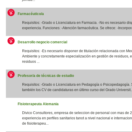
Farmacéutico/a
Requisitos: -Grado o Licenciatura en Farmacia. -No es necesario di
experiencia. Funciones: -Atención farmacéutica. Se ofrece: -Incorpora
Desarrollo negocio comercial
Requisitos: -Es necesario disponer de titulación relacionada con Me
Ambiente y concretamente especialización en gestión de residuos, e
residuos ...
Profesor/a de técnicas de estudio
Requisitos: -Grado o Licenciatura en Pedagogía o Psicopedagogía. 
también los CV de candidaturas en último curso del Grado Universit..
Fisioterapeuta Alemania
Divico Consultores, empresa de seleccion de personal con mas de 
experiencia en perfiles sanitarios tanot a nivel nacional e internacio
de fisioterapeu...