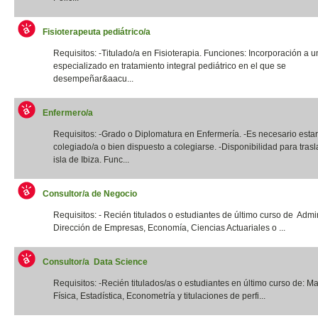
Fisioterapeuta pediátrico/a
Requisitos: -Titulado/a en Fisioterapia. Funciones: Incorporación a u
especializado en tratamiento integral pediátrico en el que se
desempeñar&aacu...
Enfermero/a
Requisitos: -Grado o Diplomatura en Enfermería. -Es necesario estar
colegiado/a o bien dispuesto a colegiarse. -Disponibilidad para trasl
isla de Ibiza. Func...
Consultor/a de Negocio
Requisitos: - Recién titulados o estudiantes de último curso de Admi
Dirección de Empresas, Economía, Ciencias Actuariales o ...
Consultor/a Data Science
Requisitos: -Recién titulados/as o estudiantes en último curso de: M
Física, Estadística, Econometría y titulaciones de perfi...