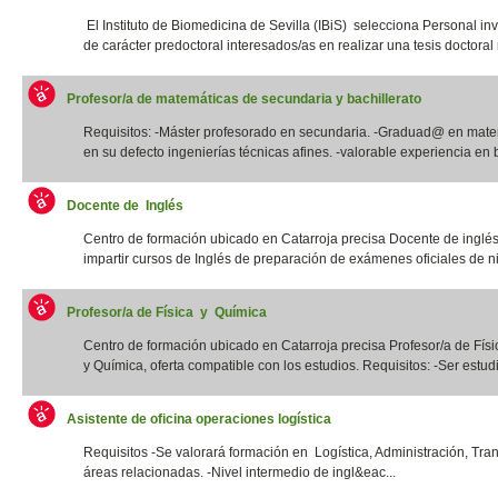
El Instituto de Biomedicina de Sevilla (IBiS) selecciona Personal in
de carácter predoctoral interesados/as en realizar una tesis doctoral r
Profesor/a de matemáticas de secundaria y bachillerato
Requisitos: -Máster profesorado en secundaria. -Graduad@ en mate
en su defecto ingenierías técnicas afines. -valorable experiencia en b
Docente de Inglés
Centro de formación ubicado en Catarroja precisa Docente de inglé
impartir cursos de Inglés de preparación de exámenes oficiales de niv
Profesor/a de Física y Química
Centro de formación ubicado en Catarroja precisa Profesor/a de Físi
y Química, oferta compatible con los estudios. Requisitos: -Ser estudia
Asistente de oficina operaciones logística
Requisitos -Se valorará formación en Logística, Administración, Tra
áreas relacionadas. -Nivel intermedio de ingl&eac...