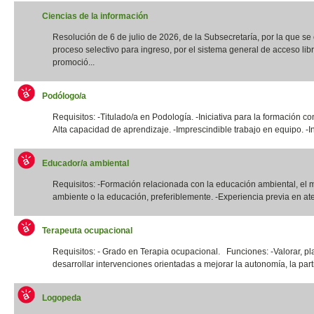
Ciencias de la información
Resolución de 6 de julio de 2026, de la Subsecretaría, por la que s
proceso selectivo para ingreso, por el sistema general de acceso libr
promoció...
Podólogo/a
Requisitos: -Titulado/a en Podología. -Iniciativa para la formación co
Alta capacidad de aprendizaje. -Imprescindible trabajo en equipo. -In
Educador/a ambiental
Requisitos: -Formación relacionada con la educación ambiental, el 
ambiente o la educación, preferiblemente. -Experiencia previa en ate
Terapeuta ocupacional
Requisitos: - Grado en Terapia ocupacional. Funciones: -Valorar, pla
desarrollar intervenciones orientadas a mejorar la autonomía, la parti
Logopeda