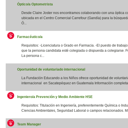
Óptico/a Optometrista
Desde Claire Joster nos encontramos colaborando con una óptica c
ubicada en el Centro Comercial Carrefour (Gandía) para la búsqued
Ó...
Farmacéutico/a
Requisitos: -Licenciatura o Grado en Farmacia. -El puesto de trabajo
que la persona candidata esté colegiada o dispuesta a colegiarse. F
La persona c...
Oportunidad de voluntariado internacional
La Fundación Educando a los Niños ofrece oportunidad de voluntar
internacional en Sacatepéquez en Guatemala Información completa:
Ingeniero/a Prevención y Medio Ambiente HSE
Requisitos: Titulación en Ingeniería, preferentemente Química o Indus
Ciencias Ambientales, Seguridad Laboral o campos relacionados. Má
Team Manager