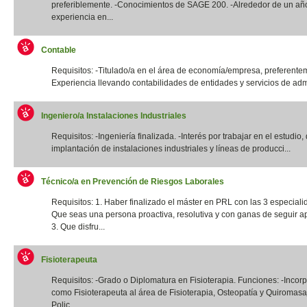
preferiblemente. -Conocimientos de SAGE 200. -Alrededor de un añ
experiencia en...
Contable
Requisitos: -Titulado/a en el área de economía/empresa, preferentem
Experiencia llevando contabilidades de entidades y servicios de admi
Ingeniero/a Instalaciones Industriales
Requisitos: -Ingeniería finalizada. -Interés por trabajar en el estudio,
implantación de instalaciones industriales y líneas de producci...
Técnico/a en Prevención de Riesgos Laborales
Requisitos: 1. Haber finalizado el máster en PRL con las 3 especiali
Que seas una persona proactiva, resolutiva y con ganas de seguir a
3. Que disfru...
Fisioterapeuta
Requisitos: -Grado o Diplomatura en Fisioterapia. Funciones: -Incor
como Fisioterapeuta al área de Fisioterapia, Osteopatía y Quiromas
Polic...