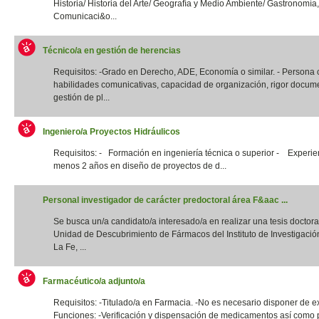
Historia/ Historia del Arte/ Geografía y Medio Ambiente/ Gastronomía,
Comunicaci&o...
Técnico/a en gestión de herencias
Requisitos: -Grado en Derecho, ADE, Economía o similar. - Persona
habilidades comunicativas, capacidad de organización, rigor docume
gestión de pl...
Ingeniero/a Proyectos Hidráulicos
Requisitos: - Formación en ingeniería técnica o superior - Experie
menos 2 años en diseño de proyectos de d...
Personal investigador de carácter predoctoral área F&aac ...
Se busca un/a candidato/a interesado/a en realizar una tesis doctora
Unidad de Descubrimiento de Fármacos del Instituto de Investigació
La Fe, ...
Farmacéutico/a adjunto/a
Requisitos: -Titulado/a en Farmacia. -No es necesario disponer de e
Funciones: -Verificación y dispensación de medicamentos así como 