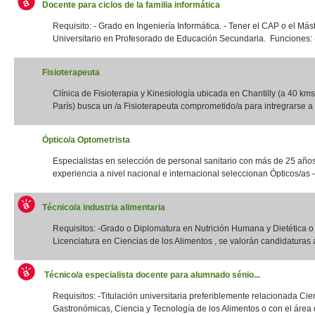
Docente para ciclos de la familia informática
Requisito: - Grado en Ingeniería Informática. - Tener el CAP o el Más
Universitario en Profesorado de Educación Secundaria. Funciones: -
Fisioterapeuta
Clínica de Fisioterapia y Kinesiología ubicada en Chantilly (a 40 kms
París) busca un /a Fisioterapeuta comprometido/a para intregrarse a 
Óptico/a Optometrista
Especialistas en selección de personal sanitario con más de 25 año
experiencia a nivel nacional e internacional seleccionan Ópticos/as –
Técnico/a industria alimentaria
Requisitos: -Grado o Diplomatura en Nutrición Humana y Dietética 
Licenciatura en Ciencias de los Alimentos , se valorán candidaturas a
Técnico/a especialista docente para alumnado sénio...
Requisitos: -Titulación universitaria preferiblemente relacionada Cie
Gastronómicas, Ciencia y Tecnología de los Alimentos o con el área d