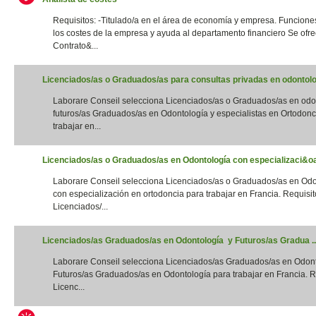
Requisitos: -Titulado/a en el área de economía y empresa. Funciones
los costes de la empresa y ayuda al departamento financiero Se ofre
Contrato&...
Licenciados/as o Graduados/as para consultas privadas en odontolog
Laborare Conseil selecciona Licenciados/as o Graduados/as en odo
futuros/as Graduados/as en Odontología y especialistas en Ortodonc
trabajar en...
Licenciados/as o Graduados/as en Odontología con especializaci&oac
Laborare Conseil selecciona Licenciados/as o Graduados/as en Odo
con especialización en ortodoncia para trabajar en Francia. Requisito
Licenciados/...
Licenciados/as Graduados/as en Odontología y Futuros/as Gradua ..
Laborare Conseil selecciona Licenciados/as Graduados/as en Odon
Futuros/as Graduados/as en Odontología para trabajar en Francia. Re
Licenc...