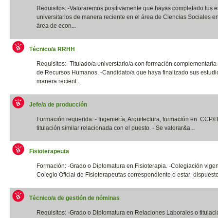
Requisitos: -Valoraremos positivamente que hayas completado tus e
universitarios de manera reciente en el área de Ciencias Sociales e
área de econ...
Técnico/a RRHH
Requisitos: -Titulado/a universtario/a con formación complementaria
de Recursos Humanos. -Candidato/a que haya finalizado sus estudi
manera recient...
Jefe/a de producción
Formación requerida: - Ingeniería, Arquitectura, formación en CCP/
titulación similar relacionada con el puesto. - Se valorar&a...
Fisioterapeuta
Formación: -Grado o Diplomatura en Fisioterapia. -Colegiación vigen
Colegio Oficial de Fisioterapeutas correspondiente o estar dispuesto
Técnico/a de gestión de nóminas
Requisitos: -Grado o Diplomatura en Relaciones Laborales o titulació