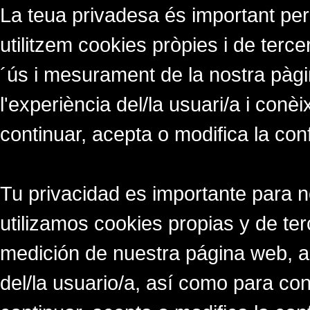
La teua privadesa és important per
utilitzem cookies pròpies i de tercer
´ús i mesurament de la nostra pàgi
l'experiència del/la usuari/a i conè
continuar, acepta o modifica la con
Tu privacidad es importante para 
utilizamos cookies propias y de ter
medición de nuestra página web, a
del/la usuario/a, así como para co