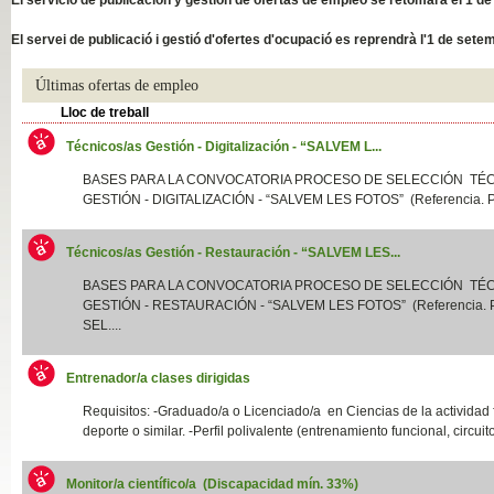
Slide04
El servei de publicació i gestió d'ofertes d'ocupació es reprendrà l'1 de sete
Últimas ofertas de empleo
Lloc de treball
Técnicos/as Gestión - Digitalización - “SALVEM L...
BASES PARA LA CONVOCATORIA PROCESO DE SELECCIÓN TÉ
GESTIÓN - DIGITALIZACIÓN - “SALVEM LES FOTOS” (Referencia. P
Técnicos/as Gestión - Restauración - “SALVEM LES...
Slide01
BASES PARA LA CONVOCATORIA PROCESO DE SELECCIÓN TÉ
GESTIÓN - RESTAURACIÓN - “SALVEM LES FOTOS” (Referencia.
SEL....
Entrenador/a clases dirigidas
Requisitos: -Graduado/a o Licenciado/a en Ciencias de la actividad f
deporte o similar. -Perfil polivalente (entrenamiento funcional, circuito
Monitor/a científico/a (Discapacidad mín. 33%)