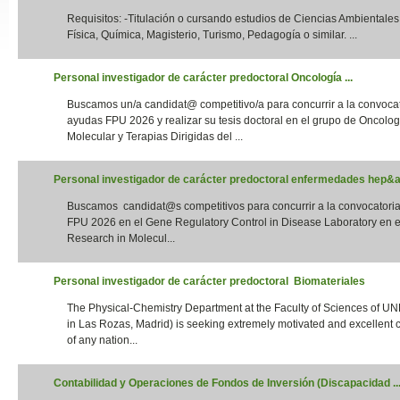
Requisitos: -Titulación o cursando estudios de Ciencias Ambientales,
Slide24
Física, Química, Magisterio, Turismo, Pedagogía o similar. ...
Personal investigador de carácter predoctoral Oncología ...
Buscamos un/a candidat@ competitivo/a para concurrir a la convoca
ayudas FPU 2026 y realizar su tesis doctoral en el grupo de Oncolog
Molecular y Terapias Dirigidas del ...
Personal investigador de carácter predoctoral enfermedades hep&aa
Buscamos candidat@s competitivos para concurrir a la convocatori
Slide32
FPU 2026 en el Gene Regulatory Control in Disease Laboratory en el
Research in Molecul...
Personal investigador de carácter predoctoral Biomateriales
The Physical-Chemistry Department at the Faculty of Sciences of UN
in Las Rozas, Madrid) is seeking extremely motivated and excellent 
of any nation...
Contabilidad y Operaciones de Fondos de Inversión (Discapacidad ..