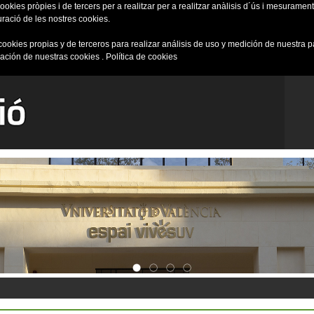
okies pròpies i de tercers per a realitzar per a realitzar anàlisis d´ús i mesurament 
uració de les nostres cookies.
cookies propias y de terceros para realizar análisis de uso y medición de nuestra 
ración de nuestras cookies .
Política de cookies