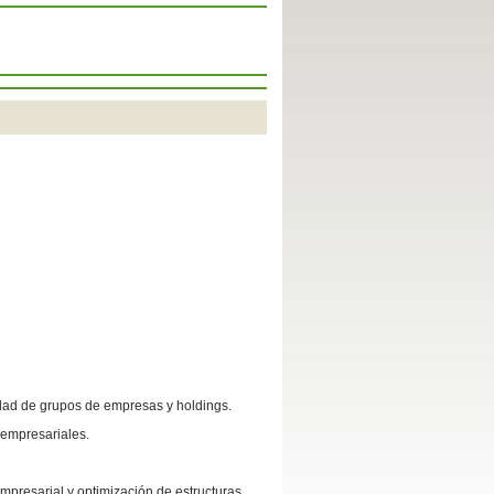
idad de grupos de empresas y holdings.
 empresariales.
 empresarial y optimización de estructuras