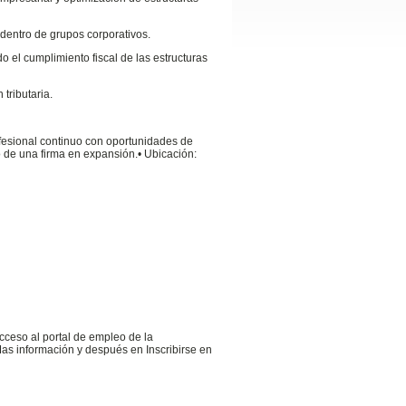
dentro de grupos corporativos.
do el cumplimiento fiscal de las estructuras
tributaria.
fesional continuo con oportunidades de
o de una firma en expansión.•
Ubicación:
cceso al portal de empleo de la
as información y después en Inscribirse en