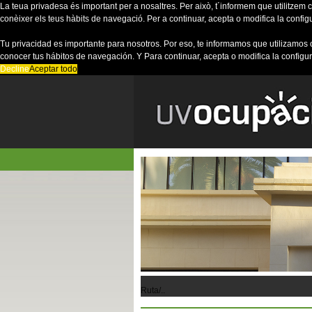
La teua privadesa és important per a nosaltres. Per això, t´informem que utilitzem co
conèixer els teus hàbits de navegació. Per a continuar, acepta o modifica la config
Tu privacidad es importante para nosotros. Por eso, te informamos que utilizamos 
conocer tus hábitos de navegación. Y Para continuar, acepta o modifica la configu
Decline
Aceptar todo
Ruta/..