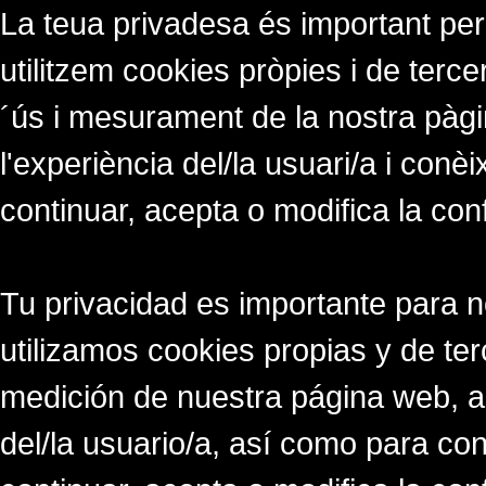
La teua privadesa és important per
utilitzem cookies pròpies i de tercer
´ús i mesurament de la nostra pàgi
l'experiència del/la usuari/a i conè
continuar, acepta o modifica la con
Tu privacidad es importante para 
utilizamos cookies propias y de ter
medición de nuestra página web, a
del/la usuario/a, así como para co