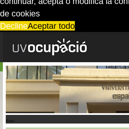
continuar, acepta o modifica la co
de cookies
Decline
Aceptar todo
Ruta/..