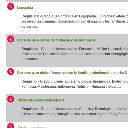
Logopeda
Requisitos: -Grado o Diplomatura en Logopedia. Funciones: -Atenció
las personas usuarias. -Coordinación con el equipo y los familiares 
personas...
Docente para ciclos de farmacia y parafarmacia
Requisitos: -Grado o Licenciatura en Farmacia. -Máster Universitario
Profesor/a de Educación Secundaria o Curso Adaptación Pedagógic
Funciones:...
Docente para ciclos formativos de la familia profesional sanitaria: Di
Requisito: - Grado o Licenciatura en Biología, Bioquímica, Biotecnol
Farmacia, Fisioterapia, Enfermería, Nutrición Humana y Dietéti...
Técnico/a producción agraria
Requisitos: -Grado o Licenciatura en Ciencia y Tecnología de los Ali
Ciencias Ambientales, Biología o similiar o bien Ingeniería Agrónoma
Analista de costes