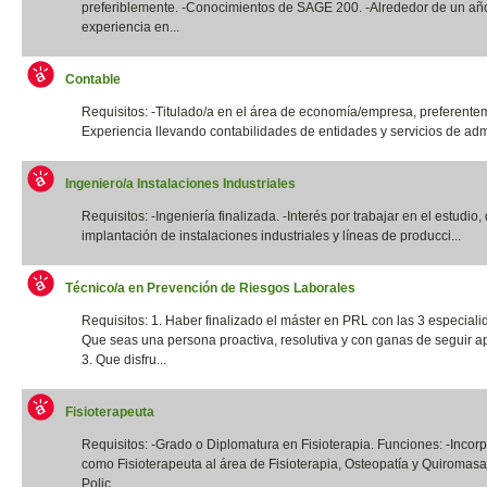
preferiblemente. -Conocimientos de SAGE 200. -Alrededor de un añ
experiencia en...
Contable
Requisitos: -Titulado/a en el área de economía/empresa, preferentem
Experiencia llevando contabilidades de entidades y servicios de admi
Ingeniero/a Instalaciones Industriales
Requisitos: -Ingeniería finalizada. -Interés por trabajar en el estudio,
implantación de instalaciones industriales y líneas de producci...
Técnico/a en Prevención de Riesgos Laborales
Requisitos: 1. Haber finalizado el máster en PRL con las 3 especiali
Que seas una persona proactiva, resolutiva y con ganas de seguir a
3. Que disfru...
Fisioterapeuta
Requisitos: -Grado o Diplomatura en Fisioterapia. Funciones: -Incor
como Fisioterapeuta al área de Fisioterapia, Osteopatía y Quiromas
Polic...