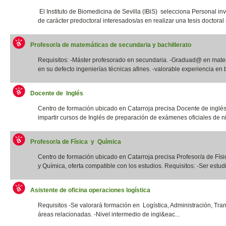
El Instituto de Biomedicina de Sevilla (IBiS) selecciona Personal in
de carácter predoctoral interesados/as en realizar una tesis doctoral r
Profesor/a de matemáticas de secundaria y bachillerato
Requisitos: -Máster profesorado en secundaria. -Graduad@ en mate
en su defecto ingenierías técnicas afines. -valorable experiencia en b
Docente de Inglés
Centro de formación ubicado en Catarroja precisa Docente de inglé
impartir cursos de Inglés de preparación de exámenes oficiales de niv
Profesor/a de Física y Química
Centro de formación ubicado en Catarroja precisa Profesor/a de Físi
y Química, oferta compatible con los estudios. Requisitos: -Ser estudia
Asistente de oficina operaciones logística
Requisitos -Se valorará formación en Logística, Administración, Tra
áreas relacionadas. -Nivel intermedio de ingl&eac...