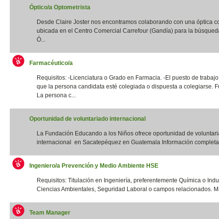
Óptico/a Optometrista
Desde Claire Joster nos encontramos colaborando con una óptica c
ubicada en el Centro Comercial Carrefour (Gandía) para la búsqued
Ó...
Farmacéutico/a
Requisitos: -Licenciatura o Grado en Farmacia. -El puesto de trabajo
que la persona candidata esté colegiada o dispuesta a colegiarse. F
La persona c...
Oportunidad de voluntariado internacional
La Fundación Educando a los Niños ofrece oportunidad de voluntar
internacional en Sacatepéquez en Guatemala Información completa:
Ingeniero/a Prevención y Medio Ambiente HSE
Requisitos: Titulación en Ingeniería, preferentemente Química o Indus
Ciencias Ambientales, Seguridad Laboral o campos relacionados. Má
Team Manager