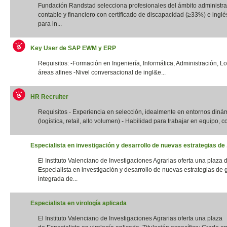
Fundación Randstad selecciona profesionales del ámbito administrat
contable y financiero con certificado de discapacidad (≥33%) e inglés
para in...
Key User de SAP EWM y ERP
Requisitos: -Formación en Ingeniería, Informática, Administración, Lo
áreas afines -Nivel conversacional de ingl&e...
HR Recruiter
Requisitos - Experiencia en selección, idealmente en entornos diná
(logística, retail, alto volumen) - Habilidad para trabajar en equipo, con
Especialista en investigación y desarrollo de nuevas estrategias de .
El Instituto Valenciano de Investigaciones Agrarias oferta una plaza 
Especialista en investigación y desarrollo de nuevas estrategias de 
integrada de...
Especialista en virología aplicada
El Instituto Valenciano de Investigaciones Agrarias oferta una plaza