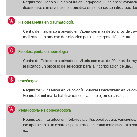
Requisitos: Grado o Diplomatura en Logopedia. Funciones: Valoraci
diagnóstico e intervención logopédica en personas con discapacidad f
Fisioterapeuta en traumatología
Centro de Fisioterapia privado en Vitoria con más de 20 años de tray
realizando un proceso de selección para la incorporación de un/...
Fisioterapeuta en neurología
Centro de Fisioterapia privado en Vitoria con más de 20 años de tray
realizando un proceso de selección para la incorporación de un/...
Psicólogo/a
Requisitos: -Titulado/a en Psicología. -Máster Universitario en Psico
General Sanitaria, la habilitación equivalente o, en su caso, el tí...
Pedagogo/a- Psicopedagogo/a
Requisitos: -Titulado/a en Pedagogía o Psicopedagogía. Funciones:
Incorporación a un centro especializado en tratamiento integral pediá
q...