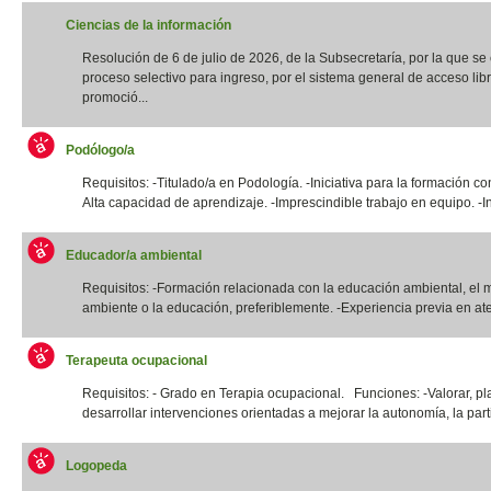
Ciencias de la información
Resolución de 6 de julio de 2026, de la Subsecretaría, por la que s
proceso selectivo para ingreso, por el sistema general de acceso libr
promoció...
Podólogo/a
Requisitos: -Titulado/a en Podología. -Iniciativa para la formación co
Alta capacidad de aprendizaje. -Imprescindible trabajo en equipo. -In
Educador/a ambiental
Requisitos: -Formación relacionada con la educación ambiental, el 
ambiente o la educación, preferiblemente. -Experiencia previa en ate
Terapeuta ocupacional
Requisitos: - Grado en Terapia ocupacional. Funciones: -Valorar, pla
desarrollar intervenciones orientadas a mejorar la autonomía, la parti
Logopeda