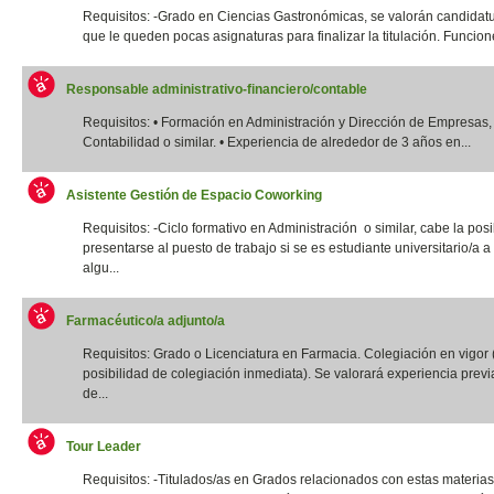
Requisitos: -Grado en Ciencias Gastronómicas, se valorán candidatu
que le queden pocas asignaturas para finalizar la titulación. Funcione
Responsable administrativo-financiero/contable
Requisitos: • Formación en Administración y Dirección de Empresas,
Contabilidad o similar. • Experiencia de alrededor de 3 años en...
Asistente Gestión de Espacio Coworking
Requisitos: -Ciclo formativo en Administración o similar, cabe la posi
presentarse al puesto de trabajo si se es estudiante universitario/a a 
algu...
Farmacéutico/a adjunto/a
Requisitos: Grado o Licenciatura en Farmacia. Colegiación en vigor 
posibilidad de colegiación inmediata). Se valorará experiencia previ
de...
Tour Leader
Requisitos: -Titulados/as en Grados relacionados con estas materias