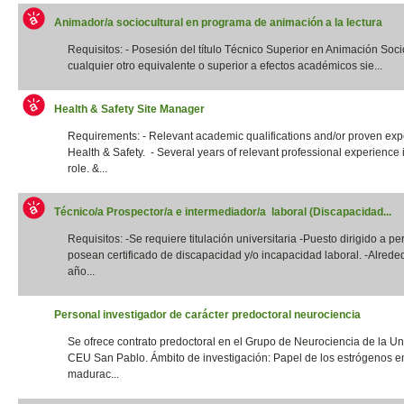
Animador/a sociocultural en programa de animación a la lectura
Requisitos: - Posesión del título Técnico Superior en Animación Socio
cualquier otro equivalente o superior a efectos académicos sie...
Health & Safety Site Manager
Requirements: - Relevant academic qualifications and/or proven exp
Health & Safety. - Several years of relevant professional experience i
role. &...
Técnico/a Prospector/a e intermediador/a laboral (Discapacidad...
Requisitos: -Se requiere titulación universitaria -Puesto dirigido a p
posean certificado de discapacidad y/o incapacidad laboral. -Alrede
año...
Personal investigador de carácter predoctoral neurociencia
Se ofrece contrato predoctoral en el Grupo de Neurociencia de la Un
CEU San Pablo. Ámbito de investigación: Papel de los estrógenos e
madurac...