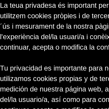
La teua privadesa és important per
utilitzem cookies pròpies i de tercer
´ús i mesurament de la nostra pàgi
l'experiència del/la usuari/a i conè
continuar, acepta o modifica la con
Tu privacidad es importante para 
utilizamos cookies propias y de ter
medición de nuestra página web, a
del/la usuario/a, así como para co