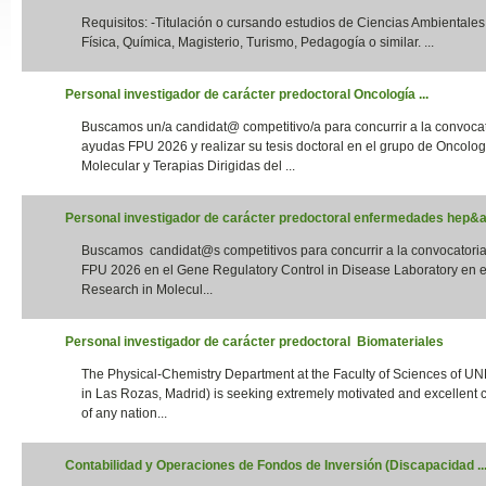
Requisitos: -Titulación o cursando estudios de Ciencias Ambientales,
Slide24
Física, Química, Magisterio, Turismo, Pedagogía o similar. ...
Personal investigador de carácter predoctoral Oncología ...
Buscamos un/a candidat@ competitivo/a para concurrir a la convoca
ayudas FPU 2026 y realizar su tesis doctoral en el grupo de Oncolog
Molecular y Terapias Dirigidas del ...
Personal investigador de carácter predoctoral enfermedades hep&aa
Buscamos candidat@s competitivos para concurrir a la convocatori
Slide32
FPU 2026 en el Gene Regulatory Control in Disease Laboratory en el
Research in Molecul...
Personal investigador de carácter predoctoral Biomateriales
The Physical-Chemistry Department at the Faculty of Sciences of UN
in Las Rozas, Madrid) is seeking extremely motivated and excellent 
of any nation...
Contabilidad y Operaciones de Fondos de Inversión (Discapacidad ..