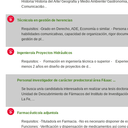
Historia/ Historia del Arte/ Geografía y Medio Ambiente/ Gastronomía,
Comunicaci&o...
Técnico/a en gestión de herencias
Requisitos: -Grado en Derecho, ADE, Economía o similar. - Persona
habilidades comunicativas, capacidad de organización, rigor docume
gestión de pl...
Ingeniero/a Proyectos Hidráulicos
Requisitos: - Formación en ingeniería técnica o superior - Experie
menos 2 años en diseño de proyectos de d...
Personal investigador de carácter predoctoral área F&aac ...
Se busca un/a candidato/a interesado/a en realizar una tesis doctora
Unidad de Descubrimiento de Fármacos del Instituto de Investigació
La Fe, ...
Farmacéutico/a adjunto/a
Requisitos: -Titulado/a en Farmacia. -No es necesario disponer de e
Funciones: -Verificación y dispensación de medicamentos así como 