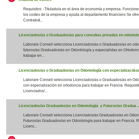
Requisitos: -Titulado/a en el área de economía y empresa. Funciones
los costes de la empresa y ayuda al departamento financiero Se ofre
Contrato&...
Licenciados/as o Graduados/as para consultas privadas en odontolog
Laborare Conseil selecciona Licenciados/as o Graduados/as en odo
futuros/as Graduados/as en Odontología y especialistas en Ortodonc
trabajar en...
Licenciados/as o Graduados/as en Odontología con especializaci&oac
Laborare Conseil selecciona Licenciados/as o Graduados/as en Odo
con especialización en ortodoncia para trabajar en Francia. Requisito
Licenciados/...
Licenciados/as Graduados/as en Odontología y Futuros/as Gradua ..
Laborare Conseil selecciona Licenciados/as Graduados/as en Odon
Futuros/as Graduados/as en Odontología para trabajar en Francia. Re
Licenc...