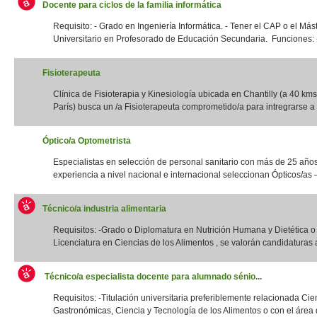
Docente para ciclos de la familia informática
Requisito: - Grado en Ingeniería Informática. - Tener el CAP o el Más
Universitario en Profesorado de Educación Secundaria. Funciones: -
Fisioterapeuta
Clínica de Fisioterapia y Kinesiología ubicada en Chantilly (a 40 kms
París) busca un /a Fisioterapeuta comprometido/a para intregrarse a 
Óptico/a Optometrista
Especialistas en selección de personal sanitario con más de 25 año
experiencia a nivel nacional e internacional seleccionan Ópticos/as –
Técnico/a industria alimentaria
Requisitos: -Grado o Diplomatura en Nutrición Humana y Dietética 
Licenciatura en Ciencias de los Alimentos , se valorán candidaturas a
Técnico/a especialista docente para alumnado sénio...
Requisitos: -Titulación universitaria preferiblemente relacionada Cie
Gastronómicas, Ciencia y Tecnología de los Alimentos o con el área d