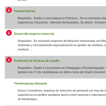
Farmacéutico/a
Requisitos: -Grado o Licenciatura en Farmacia. -No es necesario di
experiencia. Funciones: -Atención farmacéutica. Se ofrece: -Incorpora
Desarrollo negocio comercial
Requisitos: -Es necesario disponer de titulación relacionada con Me
Ambiente y concretamente especialización en gestión de residuos, e
residuos ...
Profesor/a de técnicas de estudio
Requisitos: -Grado o Licenciatura en Pedagogía o Psicopedagogía. 
también los CV de candidaturas en último curso del Grado Universit..
Fisioterapeuta Alemania
Divico Consultores, empresa de seleccion de personal con mas de 
experiencia en perfiles sanitarios tanot a nivel nacional e internacio
de fisioterapeu...