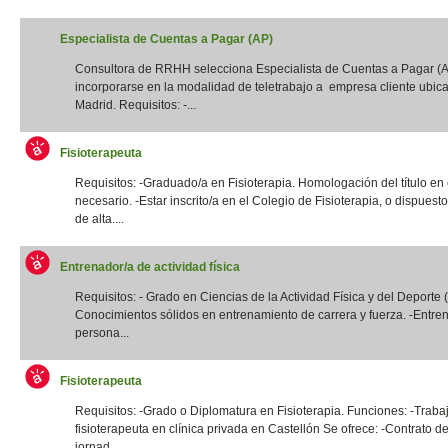
Especialista de Cuentas a Pagar (AP)
Consultora de RRHH selecciona Especialista de Cuentas a Pagar (
incorporarse en la modalidad de teletrabajo a empresa cliente ubic
Madrid. Requisitos: -...
Fisioterapeuta
Requisitos: -Graduado/a en Fisioterapia. Homologación del título en
necesario. -Estar inscrito/a en el Colegio de Fisioterapia, o dispuest
de alta....
Entrenador/a de actividad física
Requisitos: - Grado en Ciencias de la Actividad Física y del Deporte
Conocimientos sólidos en entrenamiento de carrera y fuerza. -Entre
persona...
Fisioterapeuta
Requisitos: -Grado o Diplomatura en Fisioterapia. Funciones: -Traba
fisioterapeuta en clínica privada en Castellón Se ofrece: -Contrato de
jornad...