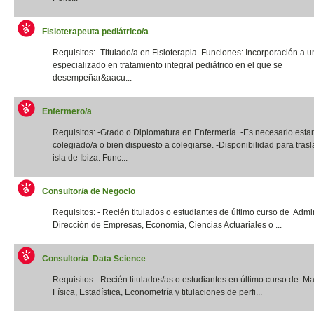
Fisioterapeuta pediátrico/a
Requisitos: -Titulado/a en Fisioterapia. Funciones: Incorporación a u
especializado en tratamiento integral pediátrico en el que se
desempeñar&aacu...
Enfermero/a
Requisitos: -Grado o Diplomatura en Enfermería. -Es necesario estar
colegiado/a o bien dispuesto a colegiarse. -Disponibilidad para trasl
isla de Ibiza. Func...
Consultor/a de Negocio
Requisitos: - Recién titulados o estudiantes de último curso de Admi
Dirección de Empresas, Economía, Ciencias Actuariales o ...
Consultor/a Data Science
Requisitos: -Recién titulados/as o estudiantes en último curso de: M
Física, Estadística, Econometría y titulaciones de perfi...