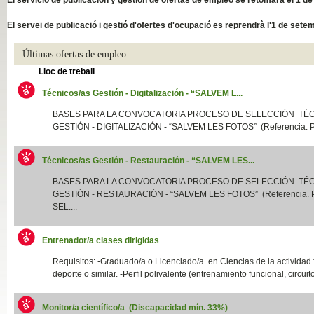
Slide04
El servei de publicació i gestió d'ofertes d'ocupació es reprendrà l'1 de sete
Últimas ofertas de empleo
Lloc de treball
Técnicos/as Gestión - Digitalización - “SALVEM L...
BASES PARA LA CONVOCATORIA PROCESO DE SELECCIÓN TÉ
GESTIÓN - DIGITALIZACIÓN - “SALVEM LES FOTOS” (Referencia. P
Técnicos/as Gestión - Restauración - “SALVEM LES...
Slide01
BASES PARA LA CONVOCATORIA PROCESO DE SELECCIÓN TÉ
GESTIÓN - RESTAURACIÓN - “SALVEM LES FOTOS” (Referencia.
SEL....
Entrenador/a clases dirigidas
Requisitos: -Graduado/a o Licenciado/a en Ciencias de la actividad f
deporte o similar. -Perfil polivalente (entrenamiento funcional, circuito
Monitor/a científico/a (Discapacidad mín. 33%)