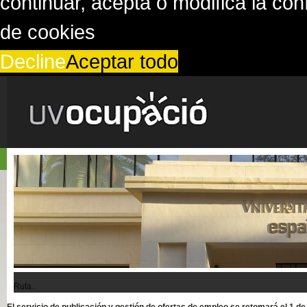
continuar, acepta o modifica la co
de cookies
Decline
Aceptar todo
Ruta..
El servicio de publicación y gestión de ofertas de empleo se retomará el 1 d