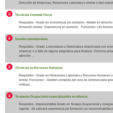
Dirección de Empresas, Relaciones Laborales o similar o bien estudi
Técnico/a Contable Fiscal
Requisitos: -Grado en económicas y/o similares. -Master en derecho 
formación similar. -Experiencia en asesoría. Funciones: Las funcione
Gestión administrativa
Requisitos: -Grado, Licenciatura o Diplomatura relacionada con eco
empresa, o a falta de alguna asignatura para finalizar. -Persona proa
atención ...
Técnico/a en Recursos Humanos
Requisitos: -Grado en Relaciones Laborales y Recursos Humanos o t
similar. Funciones: - Gestión completa del ciclo de nóminas para gr
vol&uac...
Terapeuta Ocupacional especializado/a en infancia
Requisitos: -Imprescindible Grado en Terapia Ocupacional y colegia
vigente. -Se valorará experiencia y/o formación en neurorrehabilitació