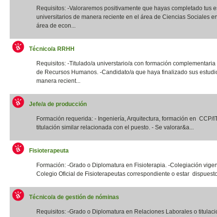
Requisitos: -Valoraremos positivamente que hayas completado tus e
universitarios de manera reciente en el área de Ciencias Sociales e
área de econ...
Técnico/a RRHH
Requisitos: -Titulado/a universtario/a con formación complementaria
de Recursos Humanos. -Candidato/a que haya finalizado sus estudi
manera recient...
Jefe/a de producción
Formación requerida: - Ingeniería, Arquitectura, formación en CCP/
titulación similar relacionada con el puesto. - Se valorar&a...
Fisioterapeuta
Formación: -Grado o Diplomatura en Fisioterapia. -Colegiación vigen
Colegio Oficial de Fisioterapeutas correspondiente o estar dispuesto
Técnico/a de gestión de nóminas
Requisitos: -Grado o Diplomatura en Relaciones Laborales o titulació