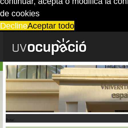
continuar, acepta o modifica la co
de cookies
Decline
Aceptar todo
Ruta/..