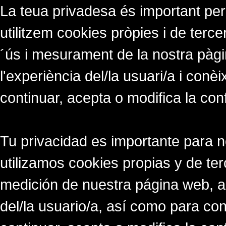
La teua privadesa és important per
utilitzem cookies pròpies i de tercer
´ús i mesurament de la nostra pàgi
l'experiència del/la usuari/a i conè
continuar, acepta o modifica la con
Tu privacidad es importante para 
utilizamos cookies propias y de ter
medición de nuestra página web, a
del/la usuario/a, así como para co