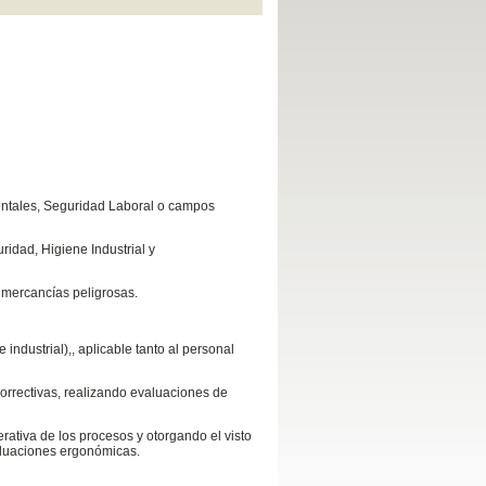
ientales, Seguridad Laboral o campos
idad, Higiene Industrial y
 mercancías peligrosas.
ndustrial),, aplicable tanto al personal
correctivas, realizando evaluaciones de
rativa de los procesos y otorgando el visto
valuaciones ergonómicas.