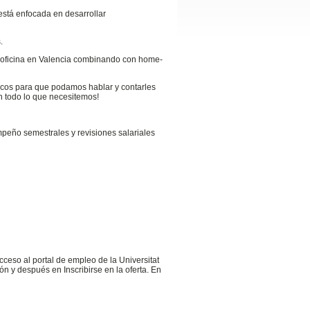
stá enfocada en desarrollar
.
ra oficina en Valencia combinando con home-
cos para que podamos hablar y contarles
n todo lo que necesitemos!
mpeño semestrales y revisiones salariales
cceso al portal de empleo de la Universitat
n y después en Inscribirse en la oferta. En