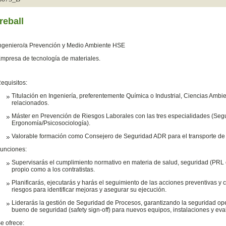
reball
ngeniero/a Prevención y Medio Ambiente HSE
mpresa de tecnología de materiales.
equisitos:
Titulación en Ingeniería, preferentemente Química o Industrial, Ciencias Amb
relacionados.
Máster en Prevención de Riesgos Laborales con las tres especialidades (Segur
Ergonomía/Psicosociología).
Valorable formación como Consejero de Seguridad ADR para el transporte de
unciones:
Supervisarás el cumplimiento normativo en materia de salud, seguridad (PRL e i
propio como a los contratistas.
Planificarás, ejecutarás y harás el seguimiento de las acciones preventivas y 
riesgos para identificar mejoras y asegurar su ejecución.
Liderarás la gestión de Seguridad de Procesos, garantizando la seguridad ope
bueno de seguridad (safety sign-off) para nuevos equipos, instalaciones y e
e ofrece: