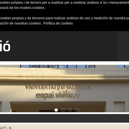
okies pròpies i de tercers per a realitzar per a realitzar anàlisis d´ús i mesurament 
uració de les nostres cookies.
cookies propias y de terceros para realizar análisis de uso y medición de nuestra 
ración de nuestras cookies .
Política de cookies
36075_B