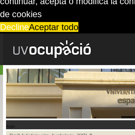
continuar, acepta o modifica la co
de cookies
Decline
Aceptar todo
Ruta/..