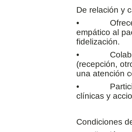
De relación y c
• Ofrecer un
empático al pac
fidelización.
• Colaborar c
(recepción, otr
una atención c
• Participar
clínicas y acci
Condiciones de