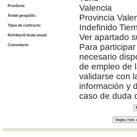
Valencia
Província:
Provincia Vale
Àmbit geogràfic:
Indefinido Ti
Tipus de contracte:
Ver apartado s
Retribució bruta anual:
Para participar
Comentaris:
necesario disp
de empleo de l
validarse con 
información y d
caso de duda 