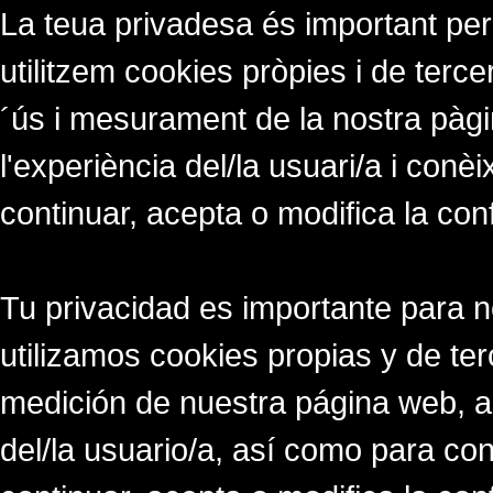
La teua privadesa és important per
utilitzem cookies pròpies i de tercer
´ús i mesurament de la nostra pàgi
l'experiència del/la usuari/a i conè
continuar, acepta o modifica la con
Tu privacidad es importante para 
utilizamos cookies propias y de ter
medición de nuestra página web, a
del/la usuario/a, así como para co