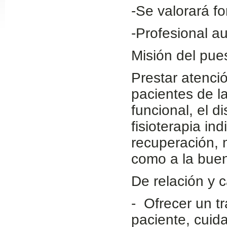
-Se valorará f
Slide24
-Profesional a
Misión del pue
Prestar atenció
pacientes de la
funcional, el d
fisioterapia in
Slide32
recuperación, 
como a la buen
De relación y c
- Ofrecer un tr
paciente, cuida