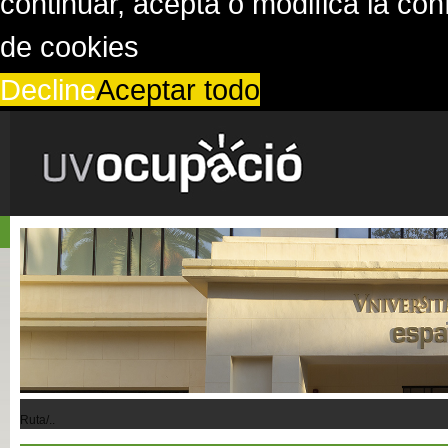
continuar, acepta o modifica la co
de cookies
Decline
Aceptar todo
Ruta/..