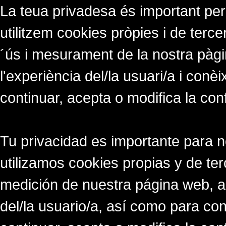
La teua privadesa és important per
utilitzem cookies pròpies i de tercer
´ús i mesurament de la nostra pàgi
l'experiència del/la usuari/a i conè
continuar, acepta o modifica la con
Tu privacidad es importante para 
utilizamos cookies propias y de ter
medición de nuestra página web, a
del/la usuario/a, así como para co