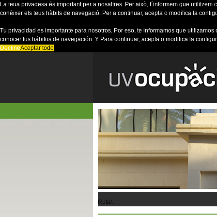
La teua privadesa és important per a nosaltres. Per això, t´informem que utilitzem co
conèixer els teus hàbits de navegació. Per a continuar, acepta o modifica la config
Tu privacidad es importante para nosotros. Por eso, te informamos que utilizamos 
conocer tus hábitos de navegación. Y Para continuar, acepta o modifica la configu
Decline
Aceptar todo
Ruta/..