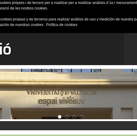
okies pròpies i de tercers per a realitzar per a realitzar anàlisis d´ús i mesurament 
uració de les nostres cookies.
cookies propias y de terceros para realizar análisis de uso y medición de nuestra 
ración de nuestras cookies .
Política de cookies