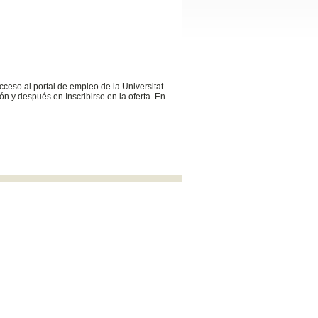
cceso al portal de empleo de la Universitat
n y después en Inscribirse en la oferta. En
uvocupacio@uv.es