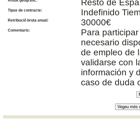
Resto de Esp
Àmbit geogràfic:
Indefinido Ti
Tipus de contracte:
30000€
Retribució bruta anual:
Para participar
Comentaris:
necesario disp
de empleo de l
validarse con 
información y d
caso de duda 