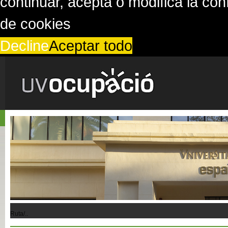
continuar, acepta o modifica la co
de cookies
Decline
Aceptar todo
Ruta/..