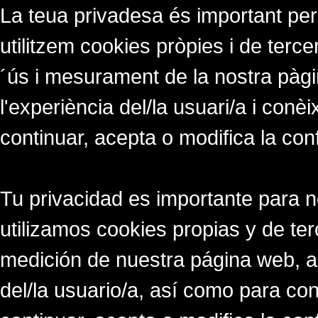
La teua privadesa és important per
utilitzem cookies pròpies i de tercer
´ús i mesurament de la nostra pàgi
l'experiència del/la usuari/a i conè
continuar, acepta o modifica la con
Tu privacidad es importante para 
utilizamos cookies propias y de ter
medición de nuestra página web, a
del/la usuario/a, así como para co