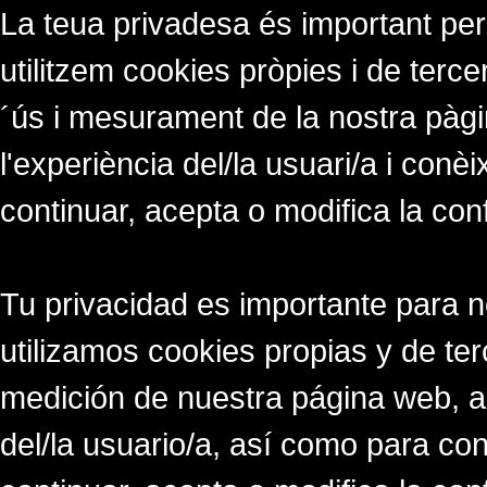
La teua privadesa és important per
utilitzem cookies pròpies i de tercer
´ús i mesurament de la nostra pàgi
l'experiència del/la usuari/a i conè
continuar, acepta o modifica la con
Tu privacidad es importante para 
utilizamos cookies propias y de ter
medición de nuestra página web, a
del/la usuario/a, así como para co