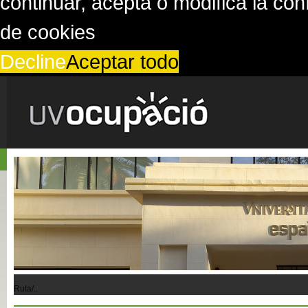
continuar, acepta o modifica la co
de cookies
Decline
Aceptar todo
Ruta/..