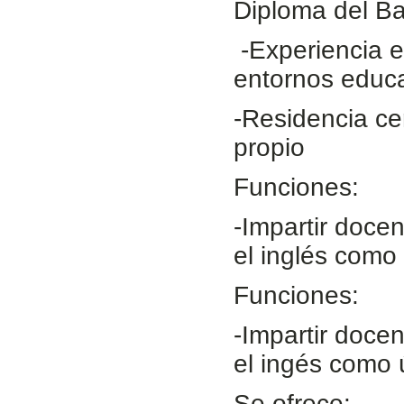
Diploma del Bac
-Experiencia e
entornos educa
-Residencia ce
propio
Funciones:
-Impartir docen
el inglés como 
Funciones:
-Impartir docen
el ingés como 
Se ofrece: