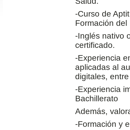
Salud.
Slide24
-Curso de Apti
Formación del 
-Inglés nativo 
certificado.
-Experiencia en
aplicadas al au
Slide32
digitales, entre
-Experiencia i
Bachillerato
Además, valor
-Formación y e