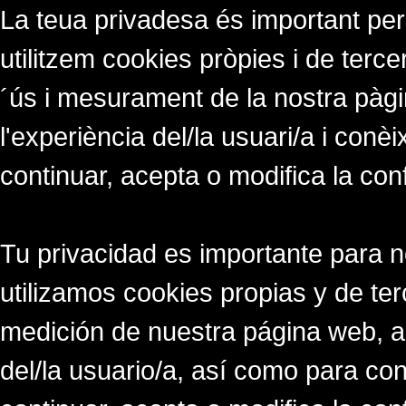
La teua privadesa és important per
utilitzem cookies pròpies i de tercer
´ús i mesurament de la nostra pàgi
l'experiència del/la usuari/a i conè
continuar, acepta o modifica la con
Tu privacidad es importante para 
utilizamos cookies propias y de ter
medición de nuestra página web, a
del/la usuario/a, así como para co