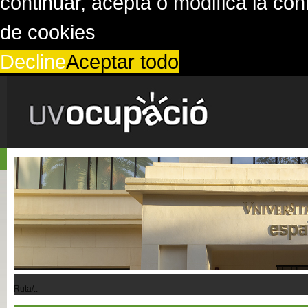
continuar, acepta o modifica la co
de cookies
Decline
Aceptar todo
Ruta/..