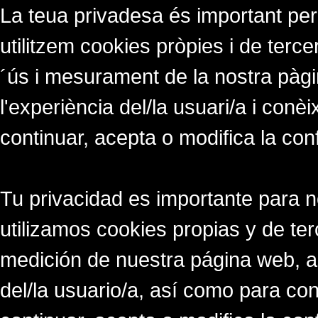
La teua privadesa és important per
utilitzem cookies pròpies i de tercer
´ús i mesurament de la nostra pàgi
l'experiència del/la usuari/a i conè
continuar, acepta o modifica la con
Tu privacidad es importante para 
utilizamos cookies propias y de ter
medición de nuestra página web, a
del/la usuario/a, así como para co