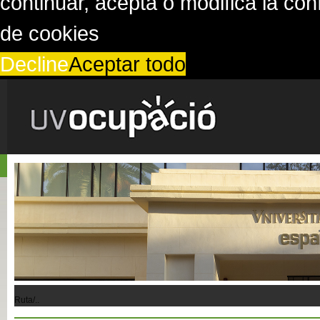
continuar, acepta o modifica la co
de cookies
Decline
Aceptar todo
Ruta/..