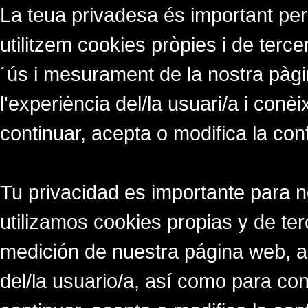
La teua privadesa és important per
utilitzem cookies pròpies i de tercer
´ús i mesurament de la nostra pàgi
l'experiència del/la usuari/a i conè
continuar, acepta o modifica la con
Tu privacidad es importante para 
utilizamos cookies propias y de ter
medición de nuestra página web, a
del/la usuario/a, así como para co