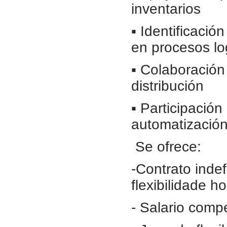
inventarios
▪ Identificació
en procesos lo
▪ Colaboración
distribución
▪ Participación
automatización
Se ofrece:
-Contrato inde
flexibilidade ho
- Salario comp