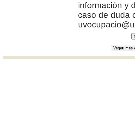
información y d
caso de duda c
uvocupacio@u