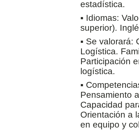
estadística.
▪ Idiomas: Val
superior). Ing
▪ Se valorará:
Logística. Fam
Participación 
logística.
▪ Competencias
Pensamiento an
Capacidad para
Orientación a l
en equipo y co