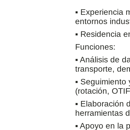
▪ Experiencia 
entornos indus
▪ Residencia e
Funciones:
▪ Análisis de da
transporte, de
▪ Seguimiento 
(rotación, OTIF,
▪ Elaboración 
herramientas d
▪ Apoyo en la 