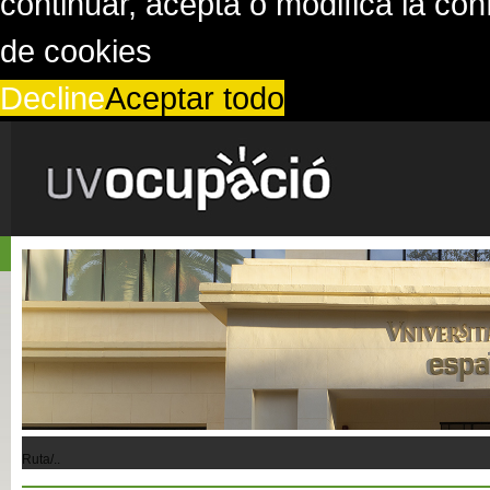
continuar, acepta o modifica la co
de cookies
Decline
Aceptar todo
Ruta/..