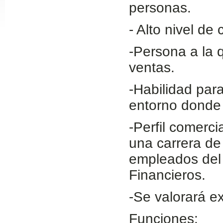
personas.
Slide24
- Alto nivel de
-Persona a la 
ventas.
-Habilidad par
entorno donde 
Slide32
-Perfil comerci
una carrera de 
empleados del 
Financieros.
-Se valorará e
Funciones: