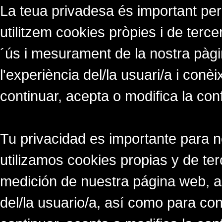
La teua privadesa és important per
utilitzem cookies pròpies i de tercer
´ús i mesurament de la nostra pàgi
l'experiència del/la usuari/a i conè
continuar, acepta o modifica la con
Tu privacidad es importante para 
utilizamos cookies propias y de ter
medición de nuestra página web, a
del/la usuario/a, así como para co