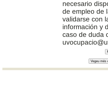
necesario disp
de empleo de l
validarse con 
información y d
caso de duda c
uvocupacio@u