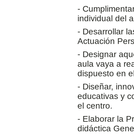
- Cumplimenta
individual del
- Desarrollar l
Actuación Perso
- Designar aqu
aula vaya a re
dispuesto en e
- Diseñar, inno
educativas y c
el centro.
- Elaborar la 
didáctica Gener