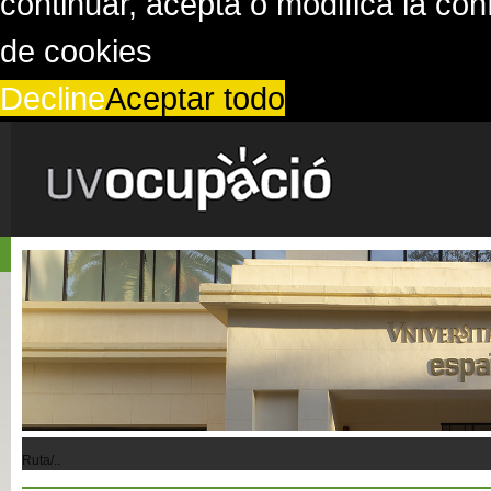
continuar, acepta o modifica la co
de cookies
Decline
Aceptar todo
Ruta/..