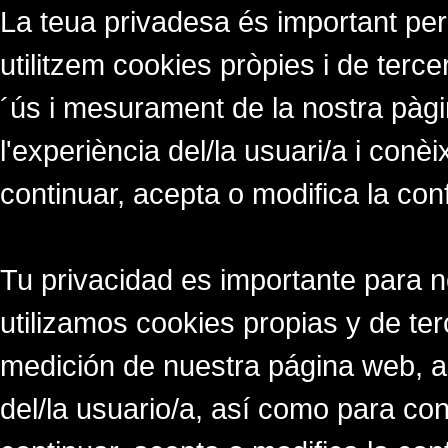
La teua privadesa és important per
utilitzem cookies pròpies i de tercer
´ús i mesurament de la nostra pàgi
l'experiència del/la usuari/a i conè
continuar, acepta o modifica la con
Tu privacidad es importante para 
utilizamos cookies propias y de ter
medición de nuestra página web, a
del/la usuario/a, así como para co