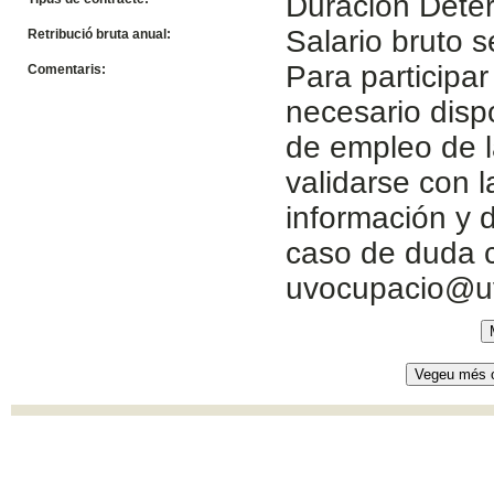
Duracion Dete
Salario bruto
Retribució bruta anual:
Para participar
Comentaris:
necesario disp
de empleo de l
validarse con 
información y d
caso de duda c
uvocupacio@u