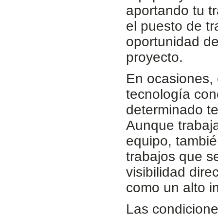
aportando tu tr
el puesto de t
oportunidad de
proyecto.
En ocasiones, 
tecnología con
determinado t
Aunque trabaj
equipo, tambié
trabajos que s
visibilidad dir
como un alto i
Las condicione