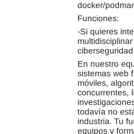
docker/podma
Funciones:
-Si quieres int
multidisciplina
ciberseguridad
En nuestro equ
sistemas web fu
móviles, algor
concurrentes, 
investigacione
todavía no est
industria. Tu f
equipos y form