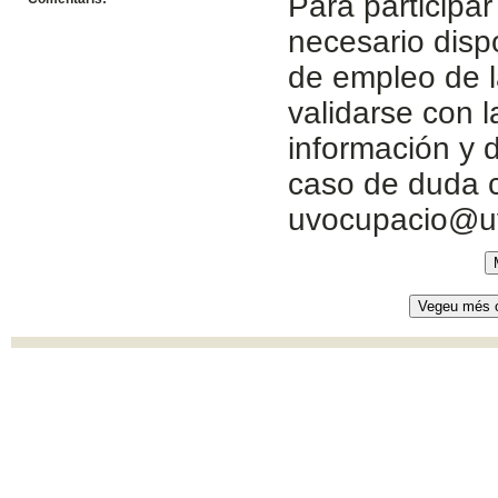
Para participar
necesario disp
de empleo de l
validarse con 
información y d
caso de duda c
uvocupacio@u