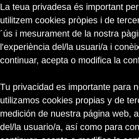
La teua privadesa és important per
utilitzem cookies pròpies i de tercer
´ús i mesurament de la nostra pàgi
l'experiència del/la usuari/a i conè
continuar, acepta o modifica la con
Tu privacidad es importante para 
utilizamos cookies propias y de ter
medición de nuestra página web, a
del/la usuario/a, así como para co