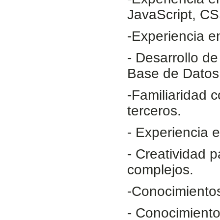
JavaScript, 
-Experiencia 
- Desarrollo d
Base de Dat
-Familiaridad c
terceros.
- Experiencia 
- Creatividad 
complejos.
-Conocimiento
- Conocimient