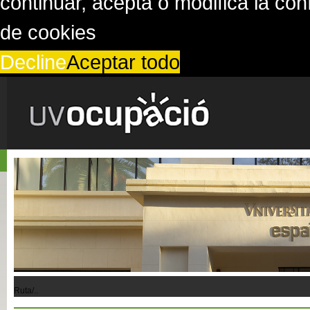
continuar, acepta o modifica la co
de cookies
Decline
Aceptar todo
Ruta/..