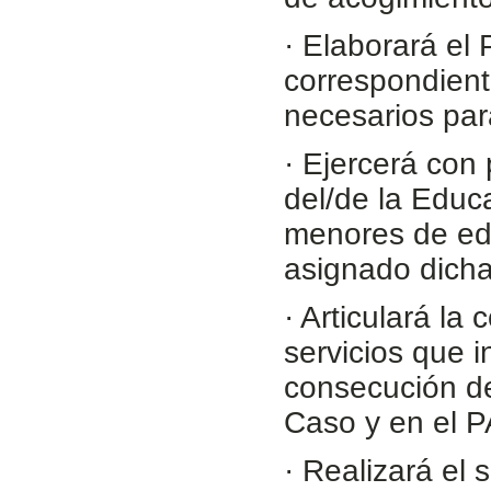
· Elaborará el
correspondient
necesarios par
· Ejercerá con 
del/de la Educ
menores de eda
asignado dicha
· Articulará la
servicios que i
consecución de
Caso y en el P
· Realizará el 