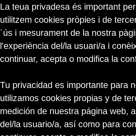
La teua privadesa és important per
utilitzem cookies pròpies i de tercer
´ús i mesurament de la nostra pàgi
l'experiència del/la usuari/a i conè
continuar, acepta o modifica la con
Tu privacidad es importante para 
utilizamos cookies propias y de ter
medición de nuestra página web, a
del/la usuario/a, así como para co