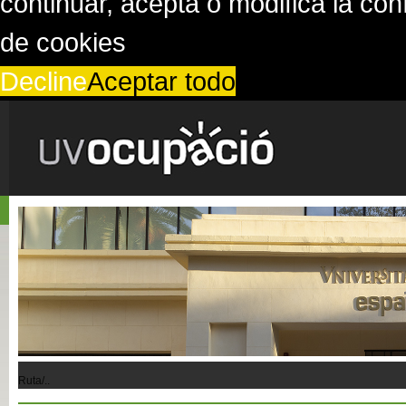
continuar, acepta o modifica la co
de cookies
Decline
Aceptar todo
Ruta/..