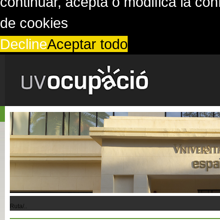
continuar, acepta o modifica la co
de cookies
Decline
Aceptar todo
Ruta/..