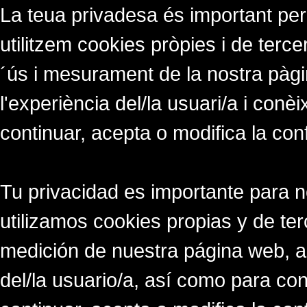
La teua privadesa és important per
utilitzem cookies pròpies i de tercer
´ús i mesurament de la nostra pàgi
l'experiència del/la usuari/a i conè
continuar, acepta o modifica la con
Tu privacidad es importante para 
utilizamos cookies propias y de ter
medición de nuestra página web, a
del/la usuario/a, así como para co