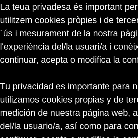
La teua privadesa és important per
utilitzem cookies pròpies i de tercer
´ús i mesurament de la nostra pàgi
l'experiència del/la usuari/a i conè
continuar, acepta o modifica la con
Tu privacidad es importante para 
utilizamos cookies propias y de ter
medición de nuestra página web, a
del/la usuario/a, así como para co