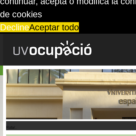
continuar, acepta o modifica la co
de cookies
Decline
Aceptar todo
Ruta/..