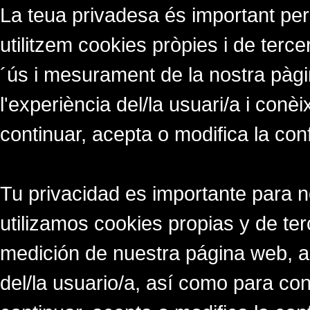
La teua privadesa és important per
utilitzem cookies pròpies i de tercer
´ús i mesurament de la nostra pàgi
l'experiència del/la usuari/a i conè
continuar, acepta o modifica la con
Tu privacidad es importante para 
utilizamos cookies propias y de ter
medición de nuestra página web, a
del/la usuario/a, así como para co