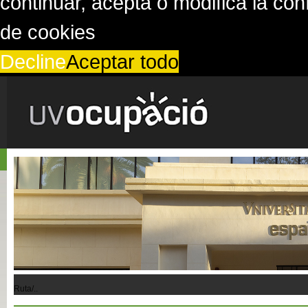
continuar, acepta o modifica la co
de cookies
Decline
Aceptar todo
Ruta/..