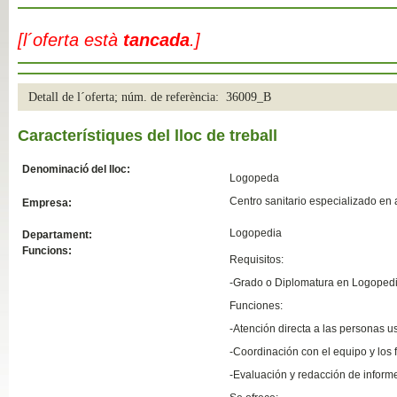
Slide04
[l´oferta està
tancada
.]
Detall de l´oferta; núm. de referència: 36009_B
Característiques del lloc de treball
Denominació del lloc:
Logopeda
Centro sanitario especializado en 
Empresa:
Slide01
Logopedia
Departament:
Funcions:
Requisitos:
-Grado o Diplomatura en Logopedi
Funciones:
-Atención directa a las personas u
-Coordinación con el equipo y los 
-Evaluación y redacción de inform