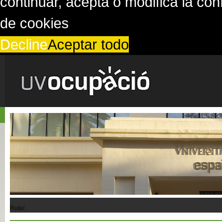
continuar, acepta o modifica la co
de cookies
Decline
Aceptar todo
Ruta/..