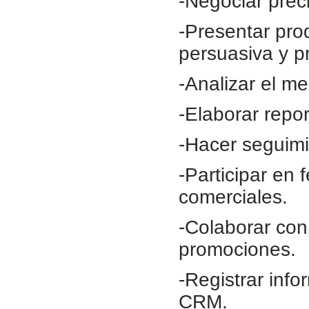
-Negociar prec
-Presentar pro
persuasiva y pr
-Analizar el m
-Elaborar repo
-Hacer seguimi
-Participar en 
comerciales.
-Colaborar co
promociones.
-Registrar inf
CRM.