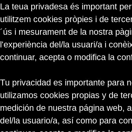
La teua privadesa és important per
utilitzem cookies pròpies i de tercer
´ús i mesurament de la nostra pàgi
l'experiència del/la usuari/a i conè
continuar, acepta o modifica la con
Tu privacidad es importante para 
utilizamos cookies propias y de ter
medición de nuestra página web, a
del/la usuario/a, así como para co