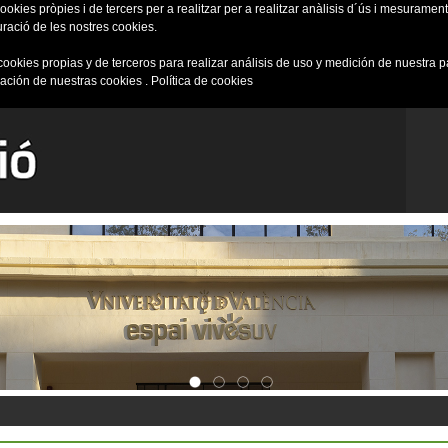
okies pròpies i de tercers per a realitzar per a realitzar anàlisis d´ús i mesurament 
uració de les nostres cookies.
cookies propias y de terceros para realizar análisis de uso y medición de nuestra 
ración de nuestras cookies .
Política de cookies