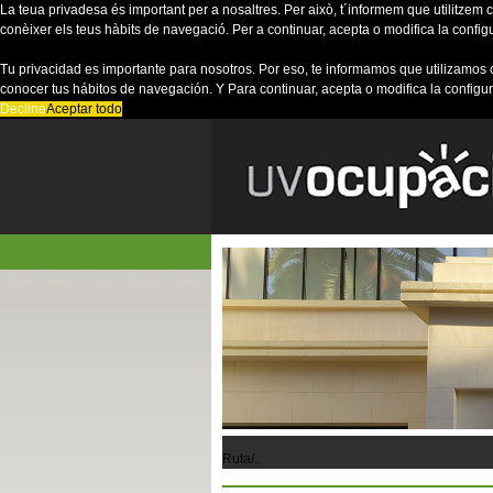
La teua privadesa és important per a nosaltres. Per això, t´informem que utilitzem co
conèixer els teus hàbits de navegació. Per a continuar, acepta o modifica la config
Tu privacidad es importante para nosotros. Por eso, te informamos que utilizamos 
conocer tus hábitos de navegación. Y Para continuar, acepta o modifica la configu
Decline
Aceptar todo
Ruta/..