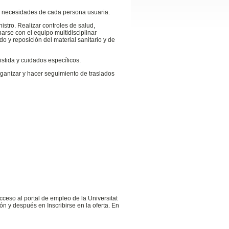
as necesidades de cada persona usuaria.
istro. Realizar controles de salud,
arse con el equipo multidisciplinar
ado y reposición del material sanitario y de
tida y cuidados específicos.
rganizar y hacer seguimiento de traslados
cceso al portal de empleo de la Universitat
n y después en Inscribirse en la oferta. En