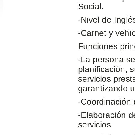
Social.
Slide24
-Nivel de Inglé
-Carnet y vehí
Funciones prin
-La persona se
planificación, 
Slide32
servicios prest
garantizando u
-Coordinación 
-Elaboración d
servicios.