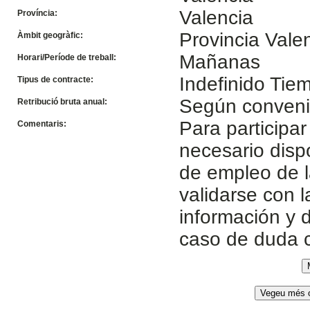
Valencia
Província:
Provincia Vale
Àmbit geogràfic:
Mañanas
Horari/Període de treball:
Indefinido Ti
Tipus de contracte:
Según conven
Retribució bruta anual:
Para participar
Comentaris:
necesario disp
de empleo de l
validarse con 
información y d
caso de duda 