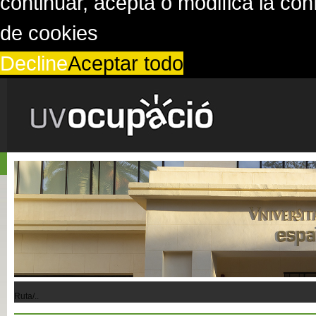
continuar, acepta o modifica la co
de cookies
Decline
Aceptar todo
Ruta/..