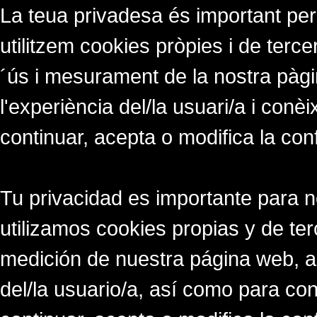
La teua privadesa és important per
utilitzem cookies pròpies i de tercer
´ús i mesurament de la nostra pàgi
l'experiència del/la usuari/a i conè
continuar, acepta o modifica la con
Tu privacidad es importante para 
utilizamos cookies propias y de ter
medición de nuestra página web, a
del/la usuario/a, así como para co