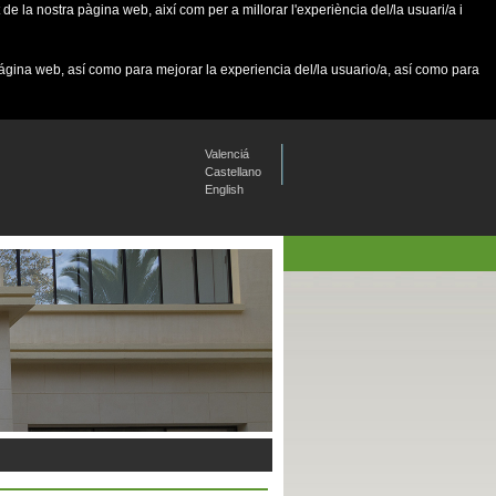
de la nostra pàgina web, així com per a millorar l'experiència del/la usuari/a i
página web, así como para mejorar la experiencia del/la usuario/a, así como para
Valenciá
Castellano
English