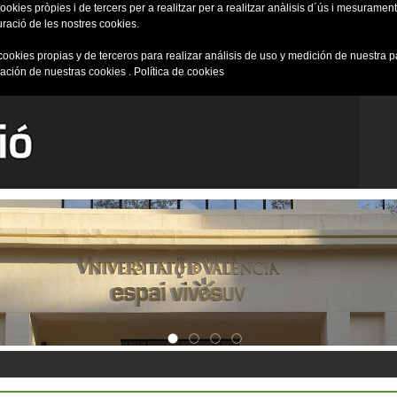
okies pròpies i de tercers per a realitzar per a realitzar anàlisis d´ús i mesurament 
uració de les nostres cookies.
cookies propias y de terceros para realizar análisis de uso y medición de nuestra 
ración de nuestras cookies .
Política de cookies