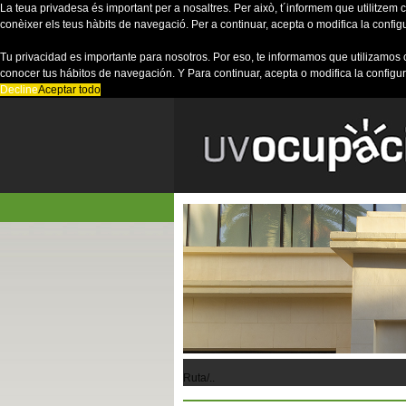
La teua privadesa és important per a nosaltres. Per això, t´informem que utilitzem co
conèixer els teus hàbits de navegació. Per a continuar, acepta o modifica la config
Tu privacidad es importante para nosotros. Por eso, te informamos que utilizamos 
conocer tus hábitos de navegación. Y Para continuar, acepta o modifica la configu
Decline
Aceptar todo
Ruta/..