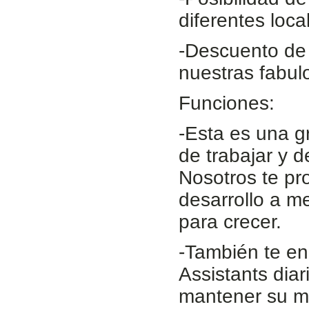
diferentes loca
-Descuento de 
nuestras fabul
Funciones:
-Esta es una g
de trabajar y d
Nosotros te p
desarrollo a m
para crecer.
-También te en
Assistants diar
mantener su m