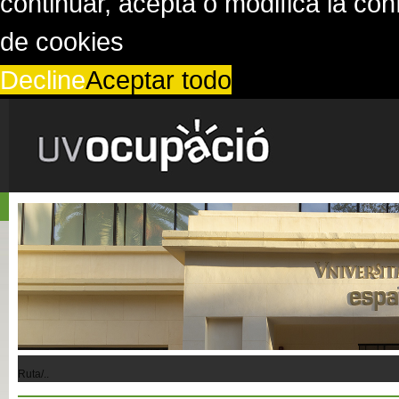
continuar, acepta o modifica la co
de cookies
Decline
Aceptar todo
Ruta/..