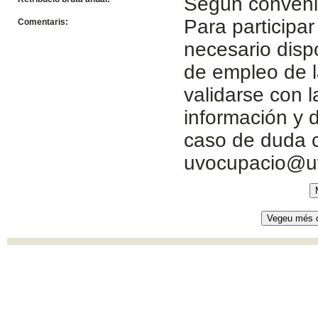
Según conven
Para participar
Comentaris:
necesario disp
de empleo de l
validarse con 
información y d
caso de duda c
uvocupacio@u