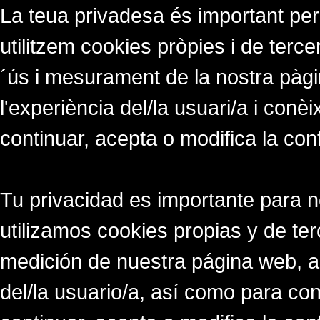
La teua privadesa és important per
utilitzem cookies pròpies i de tercer
´ús i mesurament de la nostra pàgi
l'experiència del/la usuari/a i conè
continuar, acepta o modifica la con
Tu privacidad es importante para 
utilizamos cookies propias y de ter
medición de nuestra página web, a
del/la usuario/a, así como para co