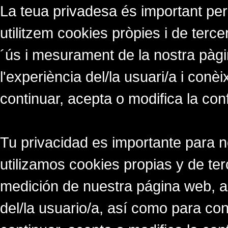
La teua privadesa és important per
utilitzem cookies pròpies i de tercer
´ús i mesurament de la nostra pàgi
l'experiència del/la usuari/a i conè
continuar, acepta o modifica la con
Tu privacidad es importante para 
utilizamos cookies propias y de ter
medición de nuestra página web, a
del/la usuario/a, así como para co