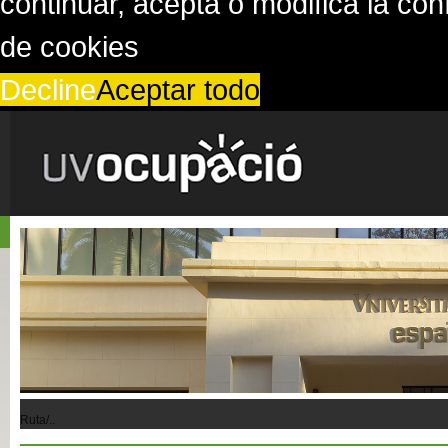
continuar, acepta o modifica la co
de cookies
Decline
Aceptar todo
Ruta/..