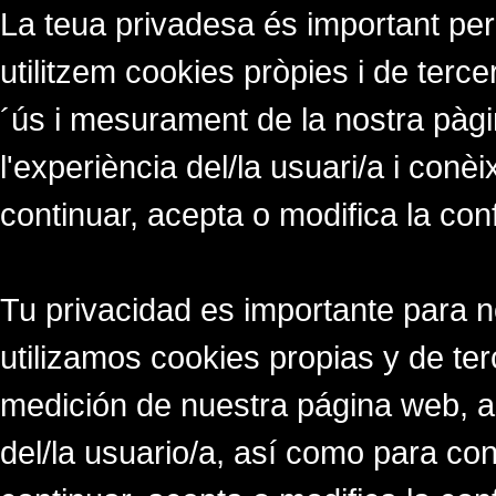
La teua privadesa és important per
utilitzem cookies pròpies i de tercer
´ús i mesurament de la nostra pàgi
l'experiència del/la usuari/a i conè
continuar, acepta o modifica la con
Tu privacidad es importante para 
utilizamos cookies propias y de ter
medición de nuestra página web, a
del/la usuario/a, así como para co