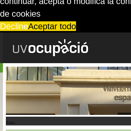
continuar, acepta o modifica la co
de cookies
Decline
Aceptar todo
Ruta/..