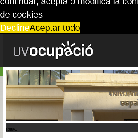
continuar, acepta o modifica la co
de cookies
Decline
Aceptar todo
Ruta/..