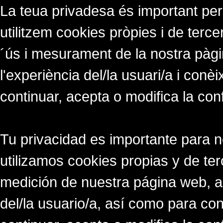
La teua privadesa és important per
utilitzem cookies pròpies i de tercer
´ús i mesurament de la nostra pàgi
l'experiència del/la usuari/a i conè
continuar, acepta o modifica la con
Tu privacidad es importante para 
utilizamos cookies propias y de ter
medición de nuestra página web, a
del/la usuario/a, así como para co