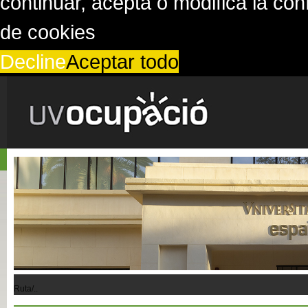
continuar, acepta o modifica la co
de cookies
Decline
Aceptar todo
Ruta/..