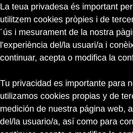
La teua privadesa és important per
utilitzem cookies pròpies i de tercer
´ús i mesurament de la nostra pàgi
l'experiència del/la usuari/a i conè
continuar, acepta o modifica la con
Tu privacidad es importante para 
utilizamos cookies propias y de ter
medición de nuestra página web, a
del/la usuario/a, así como para co