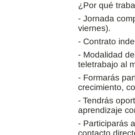
¿Por qué traba
- Jornada comp
viernes).
- Contrato inde
- Modalidad de
teletrabajo al
- Formarás par
crecimiento, c
- Tendrás opor
aprendizaje co
- Participarás
contacto direct