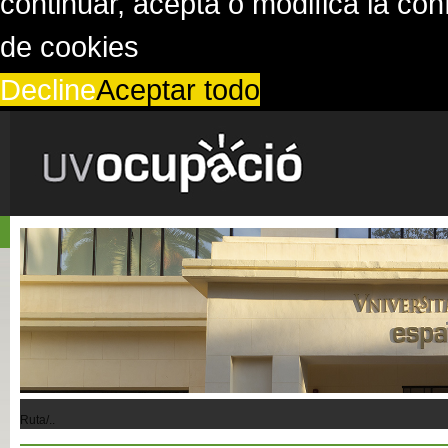
continuar, acepta o modifica la co
de cookies
Decline
Aceptar todo
Ruta/..