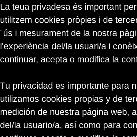
La teua privadesa és important per
utilitzem cookies pròpies i de tercer
´ús i mesurament de la nostra pàgi
l'experiència del/la usuari/a i conè
continuar, acepta o modifica la con
Tu privacidad es importante para 
utilizamos cookies propias y de ter
medición de nuestra página web, a
del/la usuario/a, así como para co