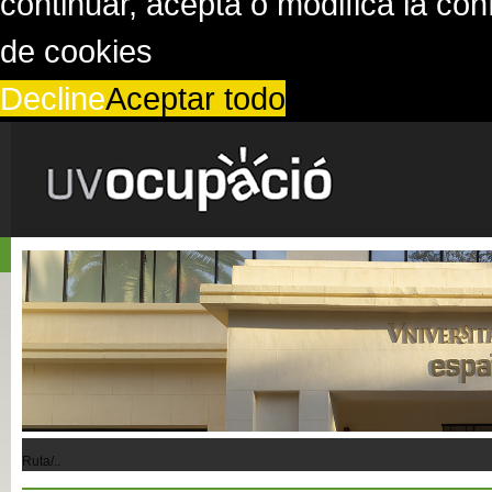
continuar, acepta o modifica la co
de cookies
Decline
Aceptar todo
Ruta/..