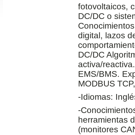
fotovoltaicos, 
Slide24
DC/DC o sistem
Conocimientos s
digital, lazos 
comportamient
DC/DC Algorit
activa/reactiva
EMS/BMS. Exper
Slide32
MODBUS TCP, 
-Idiomas: Ingl
-Conocimientos
herramientas d
(monitores CA