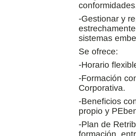
conformidades
-Gestionar y r
estrechamente 
sistemas embe
Se ofrece:
-Horario flexibl
-Formación con
Corporativa.
-Beneficios c
propio y PEben
-Plan de Retrib
formación, entr