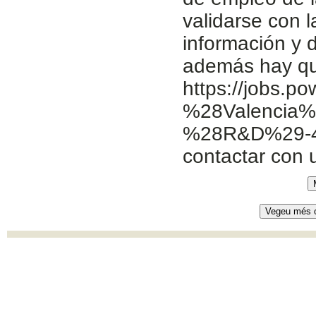
validarse con 
información y d
además hay que
https://jobs.p
%28Valencia%2
%28R&D%29-46
contactar con