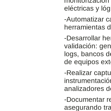
monitorización
eléctricas y ló
-Automatizar 
herramientas d
-Desarrollar he
validación: ge
logs, bancos d
de equipos ex
-Realizar captu
instrumentación
analizadores d
-Documentar re
asegurando tra