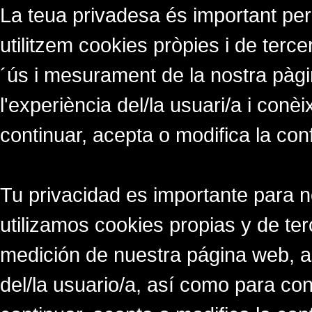
La teua privadesa és important per
utilitzem cookies pròpies i de tercer
´ús i mesurament de la nostra pàgi
l'experiència del/la usuari/a i conè
continuar, acepta o modifica la con
Tu privacidad es importante para 
utilizamos cookies propias y de ter
medición de nuestra página web, a
del/la usuario/a, así como para co