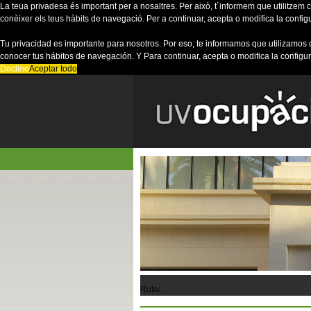
La teua privadesa és important per a nosaltres. Per això, t´informem que utilitzem co
conèixer els teus hàbits de navegació. Per a continuar, acepta o modifica la config
Tu privacidad es importante para nosotros. Por eso, te informamos que utilizamos 
conocer tus hábitos de navegación. Y Para continuar, acepta o modifica la configu
Decline
Aceptar todo
Ruta/..