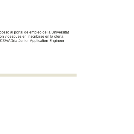
cceso al portal de empleo de la Universitat
n y después en Inscribirse en la oferta,
L%C3%ADria-Junior-Application-Engineer-
uvocupacio@uv.es