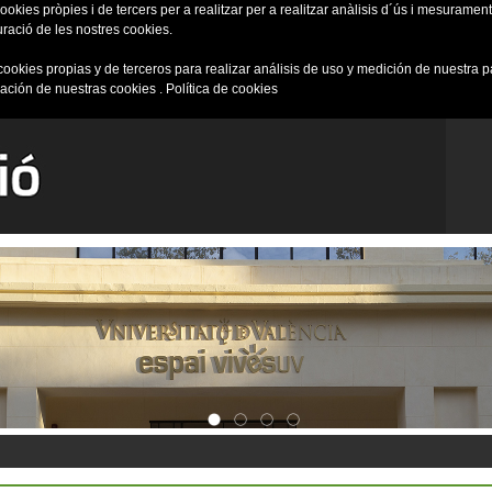
okies pròpies i de tercers per a realitzar per a realitzar anàlisis d´ús i mesurament 
uració de les nostres cookies.
cookies propias y de terceros para realizar análisis de uso y medición de nuestra 
ración de nuestras cookies .
Política de cookies