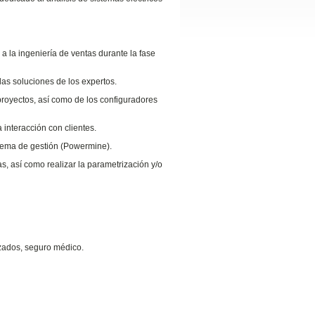
 a la ingeniería de ventas durante la fase
las soluciones de los expertos.
 proyectos, así como de los configuradores
interacción con clientes.
istema de gestión (Powermine).
as, así como realizar la parametrización y/o
zados, seguro médico.