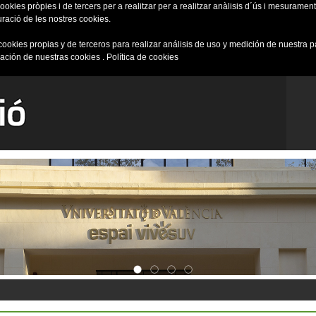
okies pròpies i de tercers per a realitzar per a realitzar anàlisis d´ús i mesurament 
uració de les nostres cookies.
cookies propias y de terceros para realizar análisis de uso y medición de nuestra 
ración de nuestras cookies .
Política de cookies