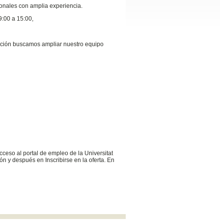
ionales con amplia experiencia.
9:00 a 15:00,
tación buscamos ampliar nuestro equipo
cceso al portal de empleo de la Universitat
n y después en Inscribirse en la oferta. En