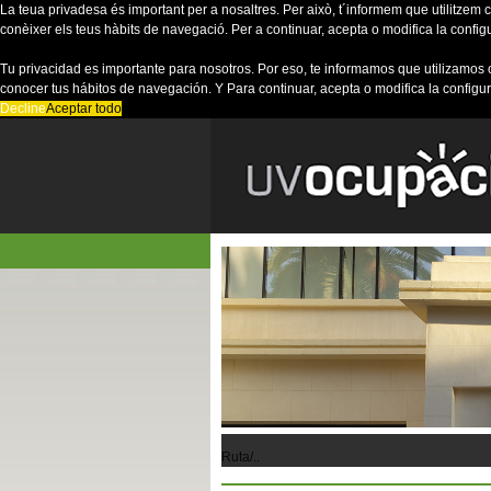
La teua privadesa és important per a nosaltres. Per això, t´informem que utilitzem co
conèixer els teus hàbits de navegació. Per a continuar, acepta o modifica la config
Tu privacidad es importante para nosotros. Por eso, te informamos que utilizamos 
conocer tus hábitos de navegación. Y Para continuar, acepta o modifica la configu
Decline
Aceptar todo
Ruta/..