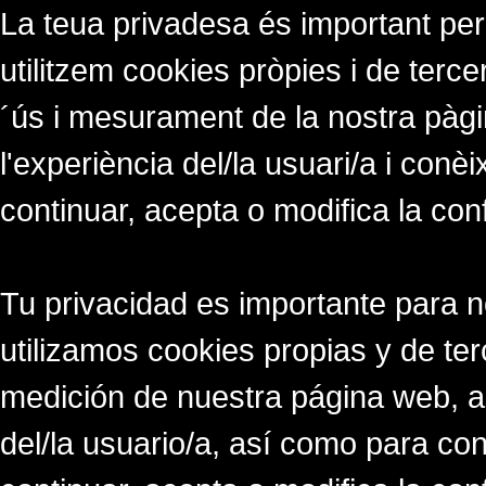
La teua privadesa és important per
utilitzem cookies pròpies i de tercer
´ús i mesurament de la nostra pàgi
l'experiència del/la usuari/a i conè
continuar, acepta o modifica la con
Tu privacidad es importante para 
utilizamos cookies propias y de ter
medición de nuestra página web, a
del/la usuario/a, así como para co