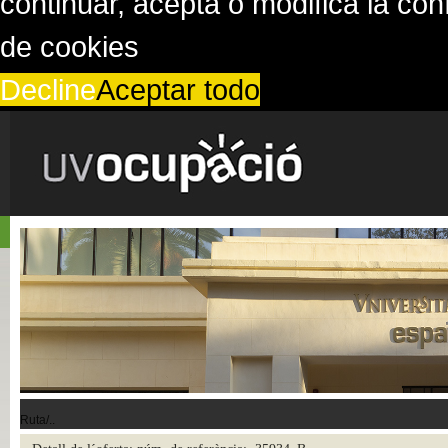
continuar, acepta o modifica la co
de cookies
Decline
Aceptar todo
Ruta/..