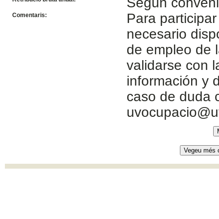
Según conven
Para participar
Comentaris:
necesario disp
de empleo de l
validarse con 
información y d
caso de duda c
uvocupacio@u