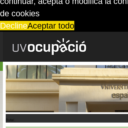
continuar, acepta o modifica la co
de cookies
Decline
Aceptar todo
Ruta/..