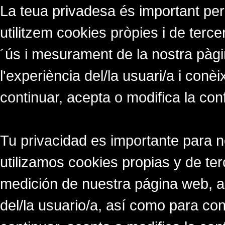
La teua privadesa és important per
utilitzem cookies pròpies i de tercer
´ús i mesurament de la nostra pàgi
l'experiència del/la usuari/a i conè
continuar, acepta o modifica la con
Tu privacidad es importante para 
utilizamos cookies propias y de ter
medición de nuestra página web, a
del/la usuario/a, así como para co