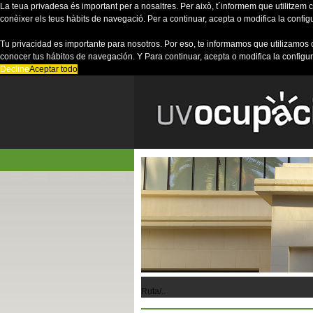
La teua privadesa és important per a nosaltres. Per això, t´informem que utilitzem co
conèixer els teus hàbits de navegació. Per a continuar, acepta o modifica la config
Tu privacidad es importante para nosotros. Por eso, te informamos que utilizamos 
conocer tus hábitos de navegación. Y Para continuar, acepta o modifica la configu
Decline
Aceptar todo
Ruta/..