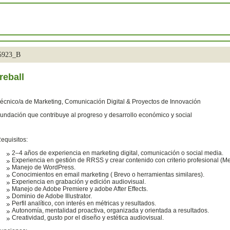
35923_B
reball
écnico/a de Marketing, Comunicación Digital & Proyectos de Innovación
undación que contribuye al progreso y desarrollo económico y social
equisitos:
2–4 años de experiencia en marketing digital, comunicación o social media.
Experiencia en gestión de RRSS y crear contenido con criterio profesional (Metr
Manejo de WordPress.
Conocimientos en email marketing ( Brevo o herramientas similares).
Experiencia en grabación y edición audiovisual.
Manejo de Adobe Premiere y adobe After Effects.
Dominio de Adobe Illustrator.
Perfil analítico, con interés en métricas y resultados.
Autonomía, mentalidad proactiva, organizada y orientada a resultados.
Creatividad, gusto por el diseño y estética audiovisual.