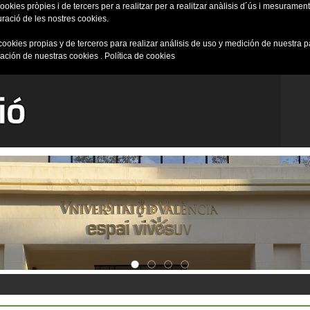
okies pròpies i de tercers per a realitzar per a realitzar anàlisis d´ús i mesurament 
uració de les nostres cookies.
cookies propias y de terceros para realizar análisis de uso y medición de nuestra 
ración de nuestras cookies .
Política de cookies