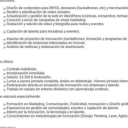
unciones:
Diseño de contenidos para RRSS, dossieres (hackathones, etc) y merchandisi
Gestión y planificación de redes sociales.
Actualización y gestión de la web en WordPress (crónicas, encuentros, formac
Creación y envío de campañas de email marketing.
Grabación y edición de video y fotografía para redes y eventos.
Captación de talento para iniciativas y eventos.
Impulso de proyectos de innovación (hackathones, formación y programas de t
Identificación de empresas interesadas en innovar.
Análisis de métricas y elaboración de dashboards.
e ofrece:
Contrato indefinido.
Incorporación inmediata.
Salario: 23.300 € brutos/año.
Lunes a jueves jornada completa, tardes en teletrabajo. Viernes jornada intens
Participación directa en proyectos de innovación con empresas y talento.
Trabajo en equipo en entorno dinámico con aprendizaje continuo.
e valorará especialmente:
Formación en Marketing, Comunicación, Publicidad, Innovación o Diseño gráf
Experiencia en gestión de comunidades, eventos o captación de talento.
Interés por la innovación, la tecnología y el talento.
Conocimientos en metodologías de innovación (Design Thinking, Lean, Agile)