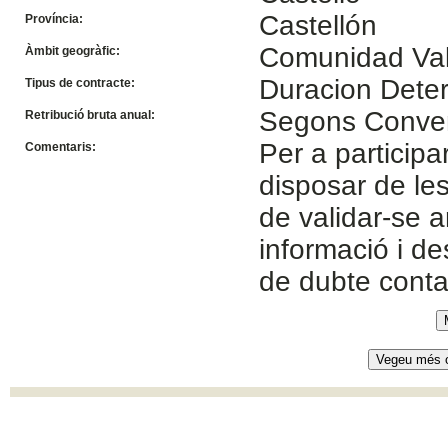
Castellón
Província:
Comunidad Va
Àmbit geogràfic:
Duracion Dete
Tipus de contracte:
Segons Conve
Retribució bruta anual:
Per a participa
Comentaris:
disposar de le
de validar-se 
informació i de
de dubte cont