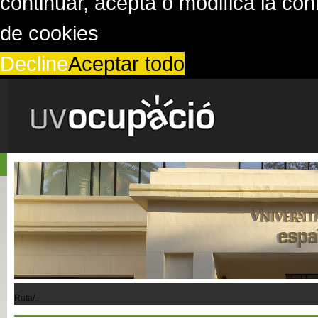
continuar, acepta o modifica la co
de cookies
Decline
Aceptar todo
Ruta/..