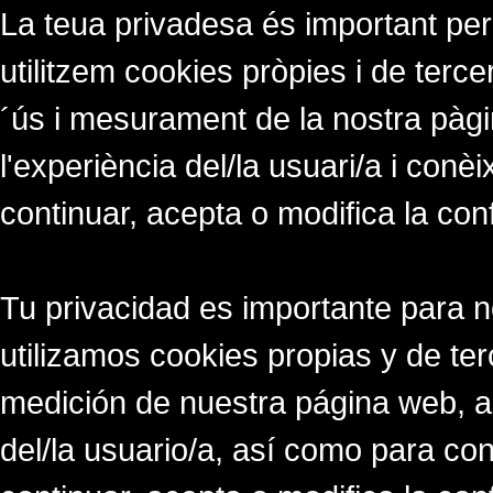
La teua privadesa és important per
utilitzem cookies pròpies i de tercer
´ús i mesurament de la nostra pàgi
l'experiència del/la usuari/a i conè
continuar, acepta o modifica la con
Tu privacidad es importante para 
utilizamos cookies propias y de ter
medición de nuestra página web, a
del/la usuario/a, así como para co