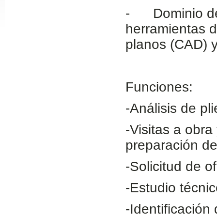
- Dominio de 
Slide24
herramientas d
planos (CAD) y
Funciones:
-Análisis de pl
Slide32
-Visitas a obra
preparación de
-Solicitud de 
-Estudio técni
-Identificació