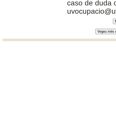
caso de duda c
uvocupacio@u