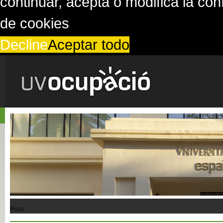
continuar, acepta o modifica la co
de cookies
Decline
Aceptar todo
Ruta/..