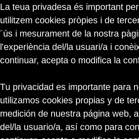
La teua privadesa és important per
utilitzem cookies pròpies i de tercer
´ús i mesurament de la nostra pàgi
l'experiència del/la usuari/a i conè
continuar, acepta o modifica la con
Tu privacidad es importante para 
utilizamos cookies propias y de ter
medición de nuestra página web, a
del/la usuario/a, así como para co