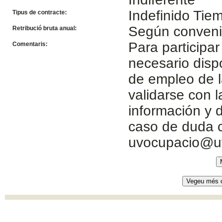
Indefinido Ti
Tipus de contracte:
Según conven
Retribució bruta anual:
Para participar
Comentaris:
necesario disp
de empleo de l
validarse con 
información y d
caso de duda c
uvocupacio@u