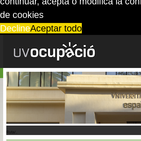
continuar, acepta o modifica la co
de cookies
Decline
Aceptar todo
Ruta/..