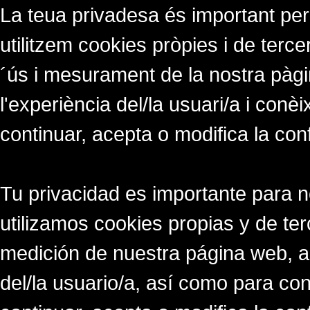
La teua privadesa és important per
utilitzem cookies pròpies i de tercer
´ús i mesurament de la nostra pàgi
l'experiència del/la usuari/a i conè
continuar, acepta o modifica la con
Tu privacidad es importante para 
utilizamos cookies propias y de ter
medición de nuestra página web, a
del/la usuario/a, así como para co