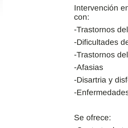
Intervención en
Slide24
con:
-Trastornos de
-Dificultades d
-Trastornos de
-Afasias
Slide32
-Disartria y dis
-Enfermedades
Se ofrece: