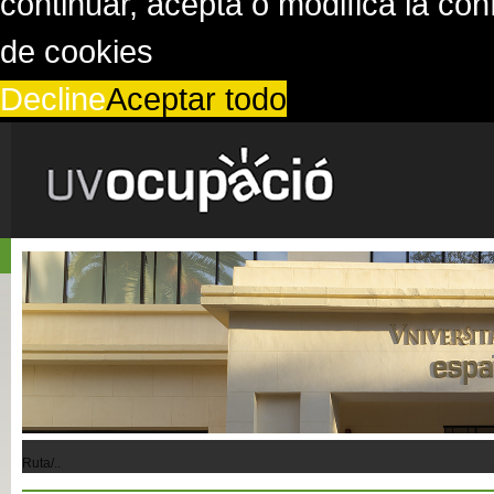
continuar, acepta o modifica la co
de cookies
Decline
Aceptar todo
Ruta/..