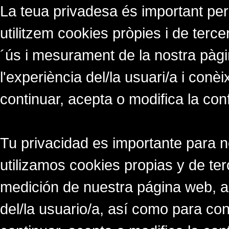
La teua privadesa és important per
utilitzem cookies pròpies i de tercer
´ús i mesurament de la nostra pàgi
l'experiència del/la usuari/a i conè
continuar, acepta o modifica la con
Tu privacidad es importante para 
utilizamos cookies propias y de ter
medición de nuestra página web, a
del/la usuario/a, así como para co