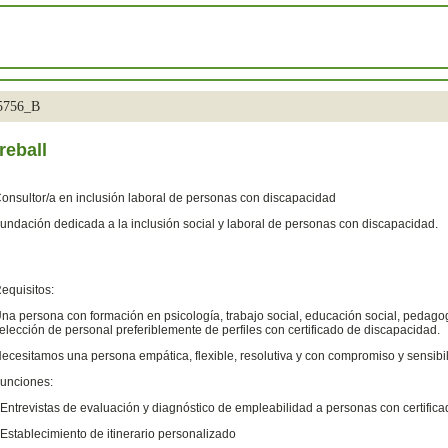
35756_B
reball
onsultor/a en inclusión laboral de personas con discapacidad
undación dedicada a la inclusión social y laboral de personas con discapacidad.
equisitos:
na persona con formación en psicología, trabajo social, educación social, pedago
elección de personal preferiblemente de perfiles con certificado de discapacidad.
ecesitamos una persona empática, flexible, resolutiva y con compromiso y sensibili
unciones:
 Entrevistas de evaluación y diagnóstico de empleabilidad a personas con certific
 Establecimiento de itinerario personalizado