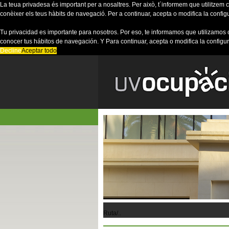
La teua privadesa és important per a nosaltres. Per això, t´informem que utilitzem co
conèixer els teus hàbits de navegació. Per a continuar, acepta o modifica la config
Tu privacidad es importante para nosotros. Por eso, te informamos que utilizamos 
conocer tus hábitos de navegación. Y Para continuar, acepta o modifica la configu
Decline
Aceptar todo
Ruta/..