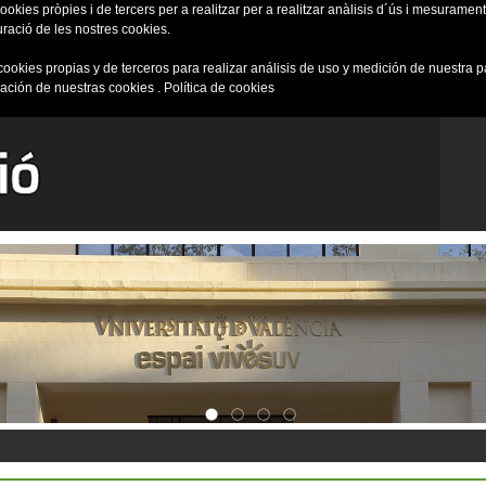
okies pròpies i de tercers per a realitzar per a realitzar anàlisis d´ús i mesurament 
uració de les nostres cookies.
cookies propias y de terceros para realizar análisis de uso y medición de nuestra 
ración de nuestras cookies .
Política de cookies