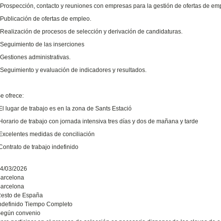
 Prospección, contacto y reuniones con empresas para la gestión de ofertas de em
 Publicación de ofertas de empleo.
 Realización de procesos de selección y derivación de candidaturas.
 Seguimiento de las inserciones
 Gestiones administrativas.
 Seguimiento y evaluación de indicadores y resultados.
e ofrece:
El lugar de trabajo es en la zona de Sants Estació
Horario de trabajo con jornada intensiva tres días y dos de mañana y tarde
Excelentes medidas de conciliación
Contrato de trabajo indefinido
4/03/2026
arcelona
arcelona
esto de España
ndefinido Tiempo Completo
egún convenio