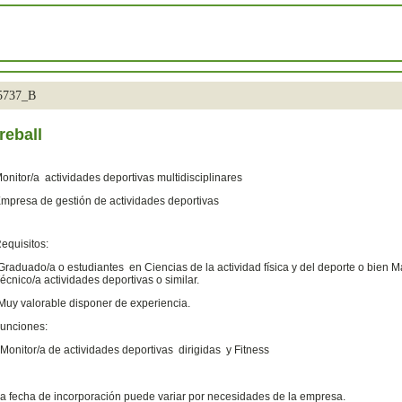
35737_B
reball
onitor/a actividades deportivas multidisciplinares
mpresa de gestión de actividades deportivas
equisitos:
Graduado/a o estudiantes en Ciencias de la actividad física y del deporte o bien M
écnico/a actividades deportivas o similar.
Muy valorable disponer de experiencia.
unciones:
 Monitor/a de actividades deportivas dirigidas y Fitness
a fecha de incorporación puede variar por necesidades de la empresa.