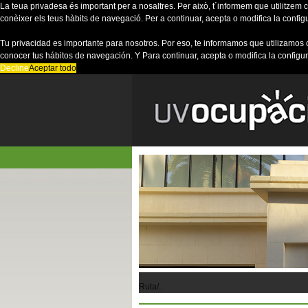
La teua privadesa és important per a nosaltres. Per això, t´informem que utilitzem co
conèixer els teus hàbits de navegació. Per a continuar, acepta o modifica la config
Tu privacidad es importante para nosotros. Por eso, te informamos que utilizamos 
conocer tus hábitos de navegación. Y Para continuar, acepta o modifica la configu
Decline
Aceptar todo
Ruta/..