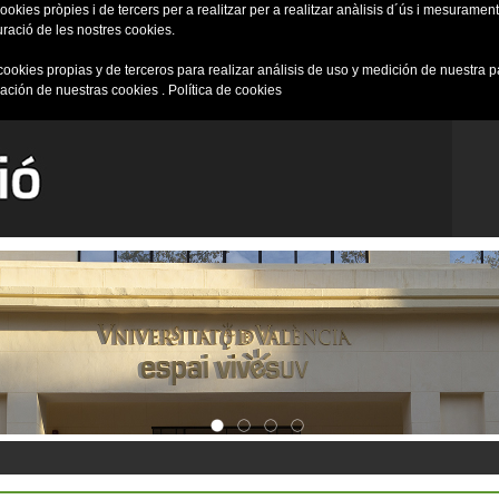
okies pròpies i de tercers per a realitzar per a realitzar anàlisis d´ús i mesurament 
uració de les nostres cookies.
cookies propias y de terceros para realizar análisis de uso y medición de nuestra 
ración de nuestras cookies .
Política de cookies