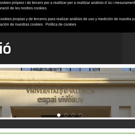
okies pròpies i de tercers per a realitzar per a realitzar anàlisis d´ús i mesurament 
uració de les nostres cookies.
cookies propias y de terceros para realizar análisis de uso y medición de nuestra 
ración de nuestras cookies .
Política de cookies