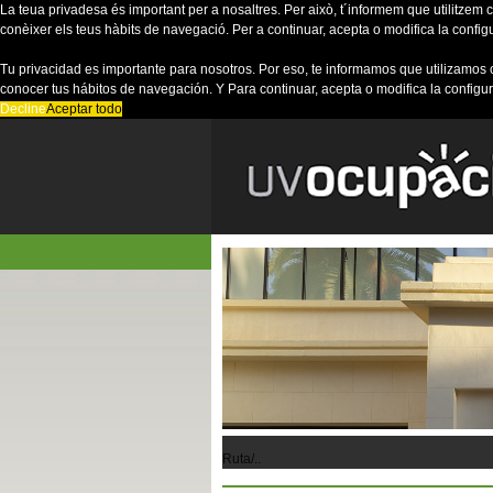
La teua privadesa és important per a nosaltres. Per això, t´informem que utilitzem co
conèixer els teus hàbits de navegació. Per a continuar, acepta o modifica la config
Tu privacidad es importante para nosotros. Por eso, te informamos que utilizamos 
conocer tus hábitos de navegación. Y Para continuar, acepta o modifica la configu
Decline
Aceptar todo
Ruta/..