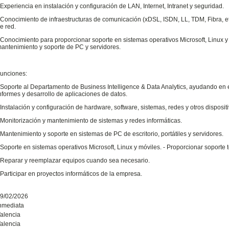
 Experiencia en instalación y configuración de LAN, Internet, Intranet y seguridad.
 Conocimiento de infraestructuras de comunicación (xDSL, ISDN, LL, TDM, Fibra, et
e red.
 Conocimiento para proporcionar soporte en sistemas operativos Microsoft, Linux 
antenimiento y soporte de PC y servidores.
unciones:
 Soporte al Departamento de Business Intelligence & Data Analytics, ayudando en e
nformes y desarrollo de aplicaciones de datos.
 Instalación y configuración de hardware, software, sistemas, redes y otros disposit
 Monitorización y mantenimiento de sistemas y redes informáticas.
 Mantenimiento y soporte en sistemas de PC de escritorio, portátiles y servidores.
 Soporte en sistemas operativos Microsoft, Linux y móviles. - Proporcionar soporte 
 Reparar y reemplazar equipos cuando sea necesario.
 Participar en proyectos informáticos de la empresa.
9/02/2026
nmediata
alencia
alencia