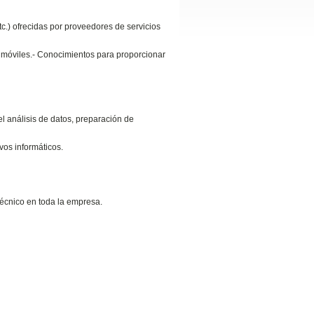
c.) ofrecidas por proveedores de servicios
y móviles.- Conocimientos para proporcionar
l análisis de datos, preparación de
ivos informáticos.
técnico en toda la empresa.