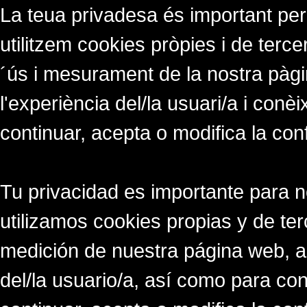
La teua privadesa és important per
utilitzem cookies pròpies i de tercer
´ús i mesurament de la nostra pàgi
l'experiència del/la usuari/a i conè
continuar, acepta o modifica la con
Tu privacidad es importante para 
utilizamos cookies propias y de ter
medición de nuestra página web, a
del/la usuario/a, así como para co