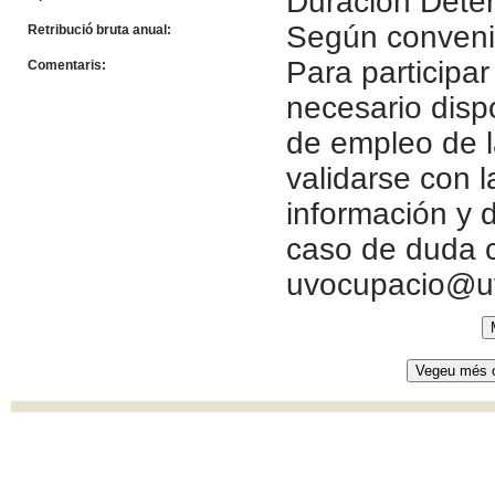
Duracion Dete
Según conven
Retribució bruta anual:
Para participar
Comentaris:
necesario disp
de empleo de l
validarse con 
información y d
caso de duda c
uvocupacio@u