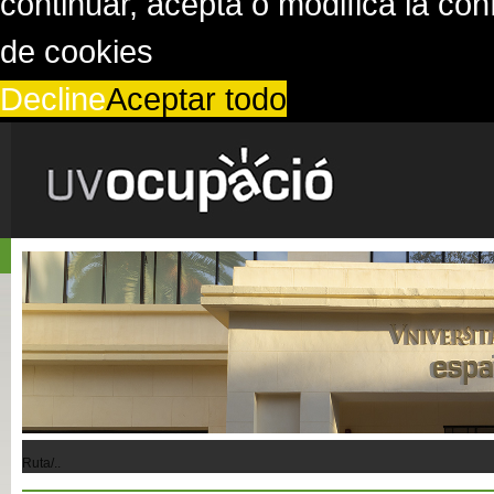
continuar, acepta o modifica la co
de cookies
Decline
Aceptar todo
Ruta/..