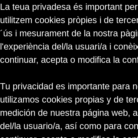
La teua privadesa és important per
utilitzem cookies pròpies i de tercer
´ús i mesurament de la nostra pàgi
l'experiència del/la usuari/a i conè
continuar, acepta o modifica la con
Tu privacidad es importante para 
utilizamos cookies propias y de ter
medición de nuestra página web, a
del/la usuario/a, así como para co