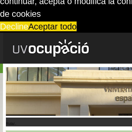
continuar, acepta o modifica la co
de cookies
Decline
Aceptar todo
Ruta/..