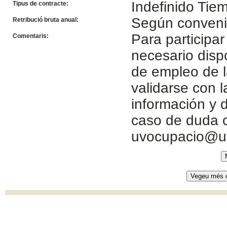
Indefinido Ti
Tipus de contracte:
Según conven
Retribució bruta anual:
Para participar
Comentaris:
necesario disp
de empleo de l
validarse con 
información y d
caso de duda c
uvocupacio@u