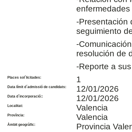
enfermedades 
-Presentación 
seguimiento de
-Comunicación 
resolución de 
-Reporte a sus
1
Places sol´licitades:
12/01/2026
Data límit d´admissió de candidats:
12/01/2026
Data d´incorporació::
Valencia
Localitat:
Valencia
Província:
Provincia Vale
Àmbit geogràfic: