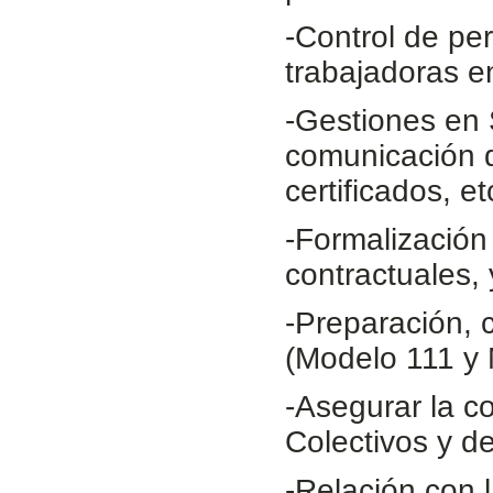
-Control de pe
trabajadoras 
-Gestiones en 
comunicación d
certificados, et
-Formalización
contractuales,
-Preparación, 
(Modelo 111 y 
-Asegurar la c
Colectivos y de
-Relación con 