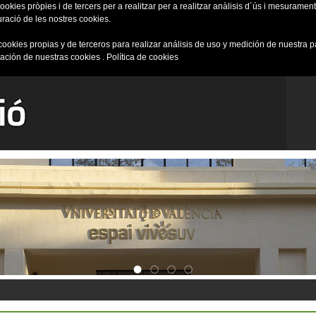
okies pròpies i de tercers per a realitzar per a realitzar anàlisis d´ús i mesurament 
uració de les nostres cookies.
cookies propias y de terceros para realizar análisis de uso y medición de nuestra 
ración de nuestras cookies .
Política de cookies