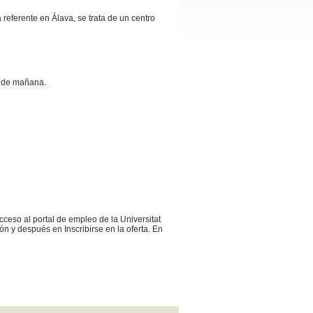
referente en Álava, se trata de un centro
s de mañana.
cceso al portal de empleo de la Universitat
n y después en Inscribirse en la oferta. En