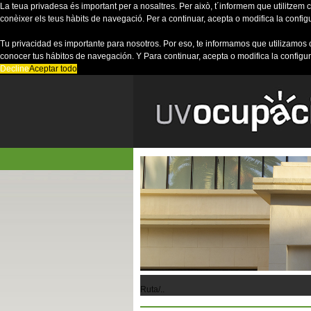
La teua privadesa és important per a nosaltres. Per això, t´informem que utilitzem co
conèixer els teus hàbits de navegació. Per a continuar, acepta o modifica la config
Tu privacidad es importante para nosotros. Por eso, te informamos que utilizamos 
conocer tus hábitos de navegación. Y Para continuar, acepta o modifica la configu
Decline
Aceptar todo
Ruta/..