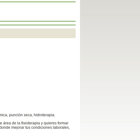
ica, punción seca, hidroterapia.
e área de la fisioterapia y quieres formar
donde mejorar tus condiciones laborales,