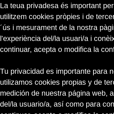
La teua privadesa és important per
utilitzem cookies pròpies i de tercer
´ús i mesurament de la nostra pàgi
l'experiència del/la usuari/a i conè
continuar, acepta o modifica la con
Tu privacidad es importante para 
utilizamos cookies propias y de ter
medición de nuestra página web, a
del/la usuario/a, así como para co