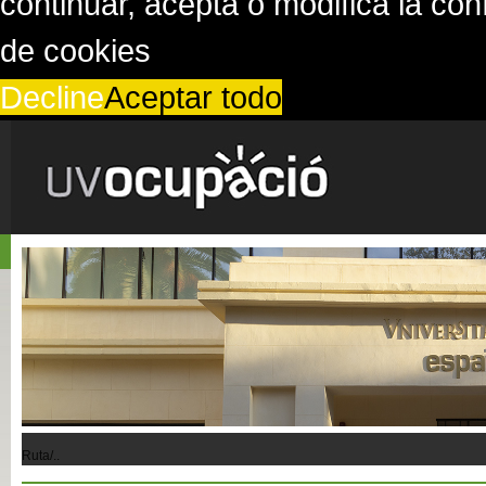
continuar, acepta o modifica la co
de cookies
Decline
Aceptar todo
Ruta/..