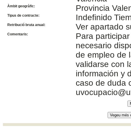
Provincia Vale
Àmbit geogràfic:
Indefinido Ti
Tipus de contracte:
Ver apartado s
Retribució bruta anual:
Para participar
Comentaris:
necesario disp
de empleo de l
validarse con 
información y d
caso de duda c
uvocupacio@u