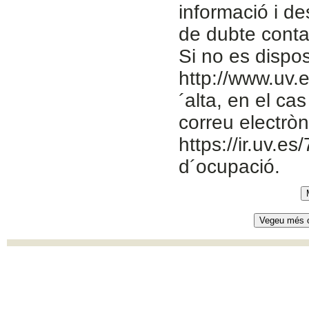
informació i de
de dubte cont
Si no es dispo
http://www.uv.e
´alta, en el ca
correu electròn
https://ir.uv.es
d´ocupació.