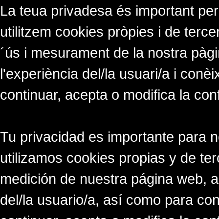
La teua privadesa és important per
utilitzem cookies pròpies i de tercer
´ús i mesurament de la nostra pàgi
l'experiència del/la usuari/a i conè
continuar, acepta o modifica la con
Tu privacidad es importante para 
utilizamos cookies propias y de ter
medición de nuestra página web, a
del/la usuario/a, así como para co