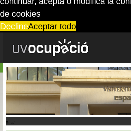
continuar, acepta o modifica la co
de cookies
Decline
Aceptar todo
Ruta/..