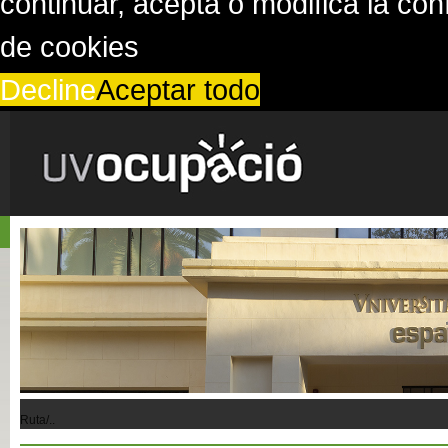
continuar, acepta o modifica la co
de cookies
Decline
Aceptar todo
Ruta/..