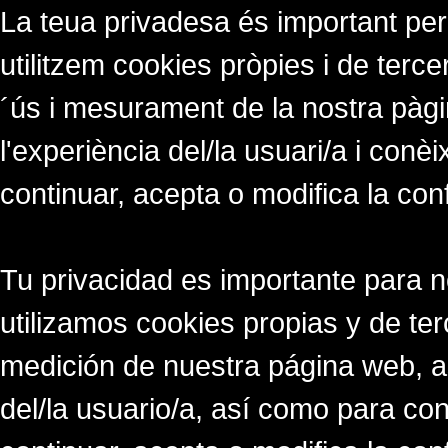
La teua privadesa és important per
utilitzem cookies pròpies i de tercer
´ús i mesurament de la nostra pàgi
l'experiència del/la usuari/a i conè
continuar, acepta o modifica la con
Tu privacidad es importante para 
utilizamos cookies propias y de ter
medición de nuestra página web, a
del/la usuario/a, así como para co